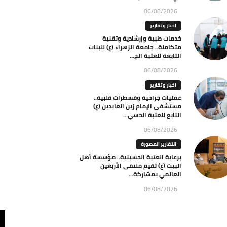
06/08/2026
اخبار وتقارير
خدمات طبية وإرشادية وتقنية
متكاملة.. جامعة الزهراء (ع) للبنات
التابعة للعتبة الح...
06/08/2026
اخبار وتقارير
عمليات جراحية وقسطرات قلبية..
مستشفى الإمام زين العابدين (ع)
التابع للعتبة الحسي...
06/08/2026
التقارير المصورة
برعاية العتبة الحسينية.. مؤسسة أهل
البيت (ع) تقيم ملتقى الأربعين
العالمي بمشاركة...
06/08/2026