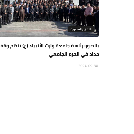
التقارير المصورة
بالصور: رئاسة جامعة وارث الأنبياء (ع) تنظم وقف
حداد في الحرم الجامعي
2024-09-30