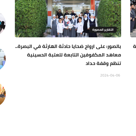
التقارير المصورة
ة
بالصور: على ارواح ضحايا حادثة الهارثة في البصرة..
معاهد المكفوفين التابعة للعتبة الحسينية
تنظم وقفة حداد
2024-04-06