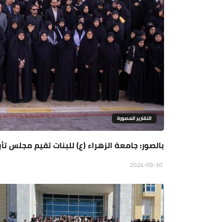
التقارير المصورة
بالصور: جامعة الزهراء (ع) للبنات تقيم مجلس تأ
2024-09-30