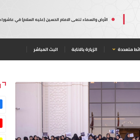
الأرض والسماء تنعى الامام الحسين (عليه السلام) في عاشوراء
ئط متعددة
الزيارة بالانابة
البث المباشر
ا