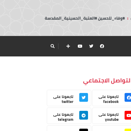
:
#وفاء_للحسين #العتبة_الحسينية_المقدسة
لتواصل الاجتماعي
تابعونا على
تابعونا على
twitter
facebook
تابعونا على
تابعونا على
telegram
youtube