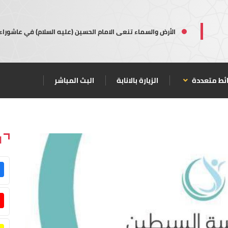
الأرض والسماء تنعى الامام الحسين (عليه السلام) في عاشوراء
ئط متعددة
الزيارة بالانابة
البث المباشر
ا