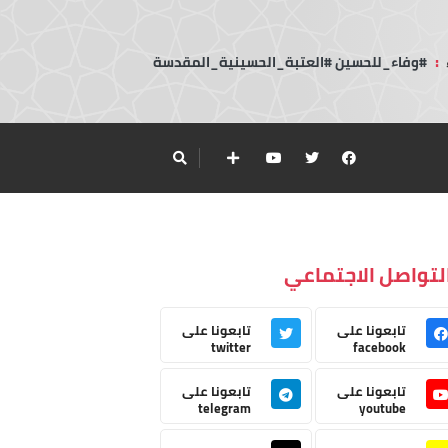
:
#وفاء_للحسين #العتبة_الحسينية_المقدسة
لتواصل الاجتماعي
تابعونا على
تابعونا على
twitter
facebook
تابعونا على
تابعونا على
telegram
youtube