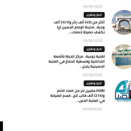
09/08/2026
اخبار وتقارير
أكثر من (45) ألف زائر و(321) ألف
وجبة.. مدينة الإمام الحسين (ع)
تكشف حصيلة خدمات...
09/08/2026
اخبار وتقارير
تقنية نوعية.. مركز الحياة للأشعة
التداخلية وقسطرة الدماغ في العتبة
الحسينية ينجح...
09/08/2026
اخبار وتقارير
(408) ملايين لتر من الماء الخام
و(214) ألف قالب ثلج.. قسم الصيانة
في العتبة الحس...
09/08/2026