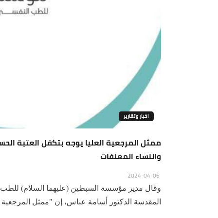
اخبار وتقارير
والنساء المعنفات
2024-04-06
وقال مدير مؤسسة السبطين (عليهما السلام) للطب الن
المقدسة الدكتور أسامة عباس، إن "ممثل المرجعية ا