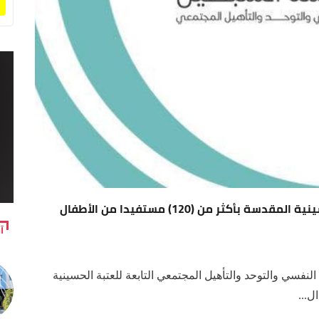
ممثل المرجعية العليا يوجه بتكفل العتبة الحسينية المقدسة بأكثر من (120) مستفيدا من الأطفال
آ
فسي والتوحد والتأهيل المجتمعي التابعة للعتبة الحسينية
ل...