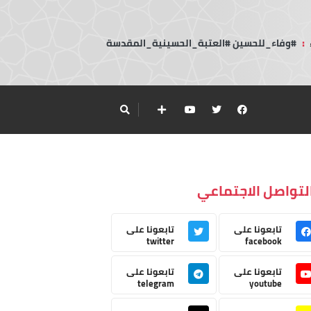
:
#وفاء_للحسين #العتبة_الحسينية_المقدسة
لتواصل الاجتماعي
تابعونا على
تابعونا على
twitter
facebook
تابعونا على
تابعونا على
telegram
youtube