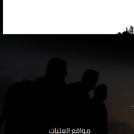
..
مواقع العتبات