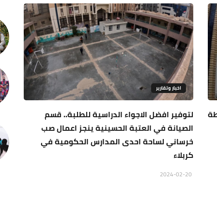
اخبار وتقارير
طة
لتوفير افضل الاجواء الدراسية للطلبة.. قسم
الصيانة في العتبة الحسينية ينجز اعمال صب
خرساني لساحة احدى المدارس الحكومية في
كربلاء
2024-02-20