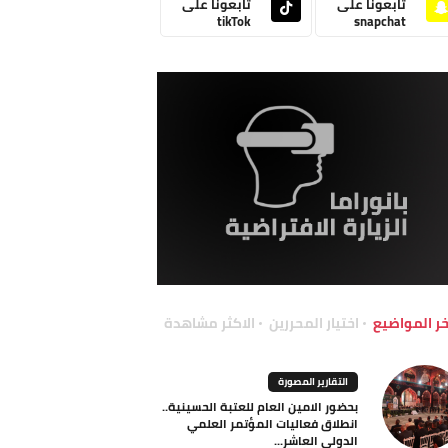
تابعونا على
تابعونا على
tikTok
snapchat
خر المواضيع
اختيار المحررين
الاكثر مشاهدة
التقارير المصورة
بحضور الامين العام للعتبة الحسينية..
انطلاق فعاليات المؤتمر العلمي
الدولي العاشر...