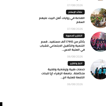
07/08/2026
عقائد الإسلام
القناعة في روايات أهل البيت عليهم
السلام
07/08/2026
التقارير المصورة
بأكثر من (795) ألف مستفيد.. قسم
التنمية والتأهيل الاجتماعي للشباب
في العتبة الحس...
06/08/2026
اخبار وتقارير
خدمات طبية وإرشادية وتقنية
متكاملة.. جامعة الزهراء (ع) للبنات
التابعة للعتبة الح...
06/08/2026