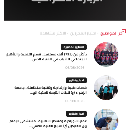
آخر المواضيع
اختيار المحررين
الاكثر مشاهدة
التقارير المصورة
بأكثر من (795) ألف مستفيد.. قسم التنمية والتأهيل
الاجتماعي للشباب في العتبة الحس...
06/08/2026
اخبار وتقارير
خدمات طبية وإرشادية وتقنية متكاملة.. جامعة
الزهراء (ع) للبنات التابعة للعتبة الح...
06/08/2026
اخبار وتقارير
عمليات جراحية وقسطرات قلبية.. مستشفى الإمام
زين العابدين (ع) التابع للعتبة الحسي...