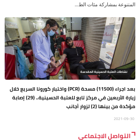
المتنوعة بمشاركة مئات الط...
نشاطات العتبة الحسينية المقدسة
بعد اجراء (11500) مسحة (PCR) واختبار كورونا السريع خلال
زيارة الأربعين في مركز تابع للعتبة الحسينية.. (29) إصابة
مؤكدة من بينها (2) لزوار أجانب
2021-09-30
التواصل الاجتماعي