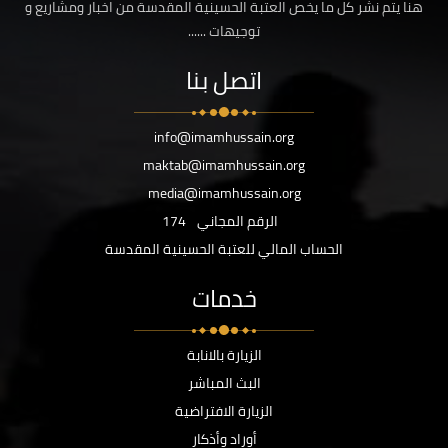
هنا يتم نشر كل ما يخص العتبة الحسينية المقدسة من اخبار ومشاريع و
توجيهات ......
اتصل بنا
info@imamhussain.org
maktab@imamhussain.org
media@imamhussain.org
الرقم المجاني
174
الحساب المالي للعتبة الحسينية المقدسة
خدمات
الزيارة بالانابة
البث المباشر
الزيارة الافتراضية
أوراد وأذكار