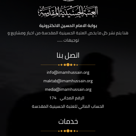
بوابة الامام الحسين الالكترونية
هنا يتم نشر كل ما يخص العتبة الحسينية المقدسة من اخبار ومشاريع و
توجيهات ......
اتصل بنا
info@imamhussain.org
maktab@imamhussain.org
media@imamhussain.org
الرقم المجاني
174
الحساب المالي للعتبة الحسينية المقدسة
خدمات