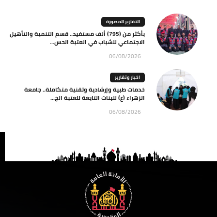
التقارير المصورة
بأكثر من (795) ألف مستفيد.. قسم التنمية والتأهيل
الاجتماعي للشباب في العتبة الحس...
06/08/2026
اخبار وتقارير
خدمات طبية وإرشادية وتقنية متكاملة.. جامعة
الزهراء (ع) للبنات التابعة للعتبة الح...
06/08/2026