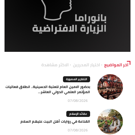
آخر المواضيع
اختيار المحررين
الاكثر مشاهدة
التقارير المصورة
بحضور الامين العام للعتبة الحسينية.. انطلاق فعاليات
المؤتمر العلمي الدولي العاشر...
07/08/2026
عقائد الإسلام
القناعة في روايات أهل البيت عليهم السلام
07/08/2026