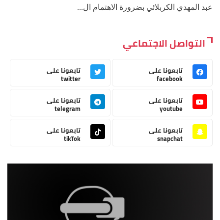
عبد المهدي الكربلائي بضرورة الاهتمام ال...
التواصل الاجتماعي
تابعونا على
تابعونا على
twitter
facebook
تابعونا على
تابعونا على
telegram
youtube
تابعونا على
تابعونا على
tikTok
snapchat