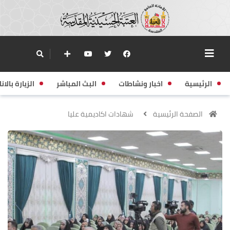
الرئيسية
اخبار ونشاطات
البث المباشر
الزيارة بالانا
الصفحة الرئيسية
شهادات اكاديمية عليا