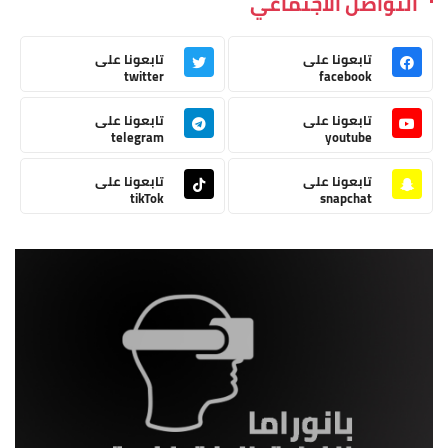
التواصل الاجتماعي
تابعونا على
تابعونا على
twitter
facebook
تابعونا على
تابعونا على
telegram
youtube
تابعونا على
تابعونا على
tikTok
snapchat