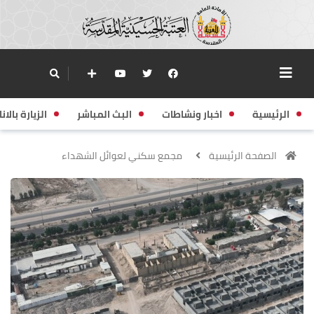
الرئيسية
اخبار ونشاطات
البث المباشر
الزيارة بالانا
الصفحة الرئيسية
مجمع سكني لعوائل الشهداء