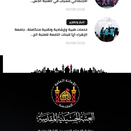
الاجتماعي للشباب في العتبة الحس...
06/08/2026
اخبار وتقارير
خدمات طبية وإرشادية وتقنية متكاملة.. جامعة
الزهراء (ع) للبنات التابعة للعتبة الح...
06/08/2026