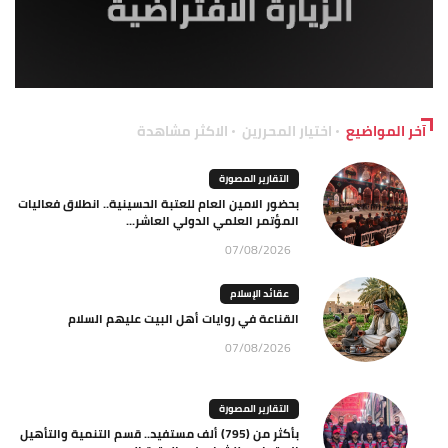
آخر المواضيع
اختيار المحررين
الاكثر مشاهدة
التقارير المصورة
بحضور الامين العام للعتبة الحسينية.. انطلاق فعاليات
المؤتمر العلمي الدولي العاشر...
07/08/2026
عقائد الإسلام
القناعة في روايات أهل البيت عليهم السلام
07/08/2026
التقارير المصورة
بأكثر من (795) ألف مستفيد.. قسم التنمية والتأهيل