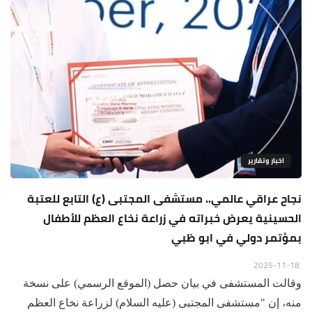
اخبار وتقارير
نجاح عراقي عالمي.. مستشفى المجتبى (ع) التابع للعتبة
الحسينية يعرض خبراته في زراعة نخاع العظم للأطفال
بمؤتمر دولي في ابو ظبي
2025-11-18
وقالت المستشفى في بيان حصل (الموقع الرسمي) على نسخة
منه، إن "مستشفى المجتبى (عليه السلام) لزراعة نخاع العظم