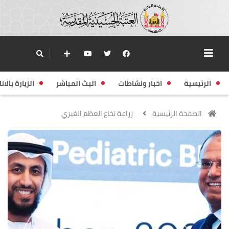
الرئيسية
اخبار ونشاطات
البث المباشر
الزيارة بالانا
الصفحة الرئيسية
زراعة نخاع العظم الغيري