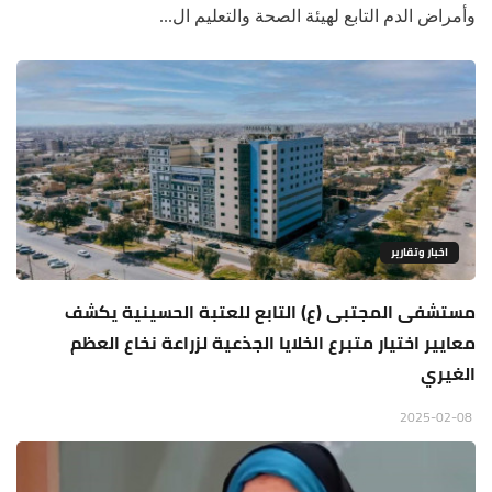
وأمراض الدم التابع لهيئة الصحة والتعليم ال...
اخبار وتقارير
مستشفى المجتبى (ع) التابع للعتبة الحسينية يكشف
معايير اختيار متبرع الخلايا الجذعية لزراعة نخاع العظم
الغيري
2025-02-08