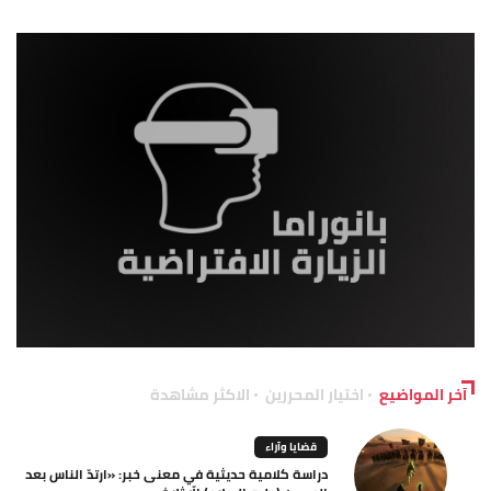
آخر المواضيع
اختيار المحررين
الاكثر مشاهدة
قضايا وآراء
دراسة كلامية حديثية في معنى خبر: «ارتدّ الناس بعد