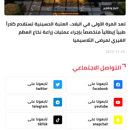
اخبار وتقارير
تعد المرة الأولى في البلاد.. العتبة الحسينية تستقدم كادراً
طبياً إيطالياً متخصصاً بإجراء عمليات زراعة نخاع العظم
الغيري لمرضى الثلاسيميا
2023-11-25
التواصل الاجتماعي
تابعونا على
تابعونا على
twitter
facebook
تابعونا على
تابعونا على
telegram
youtube
تابعونا على
تابعونا على
tikTok
snapchat