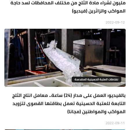
مليون لشراء مادة الثلج من مختلف المحافظات لسد حاجة
المواكب والزائرين (فيديو)
2022-09-12
نشاطات العتبة الحسينية المقدسة
بالفيديو: العمل على مدار (24) ساعة.. معامل انتاج الثلج
التابعة للعتبة الحسينية تعمل بطاقتها القصوى لتزويد
المواكب والمواطنين (مجانا)
2022-09-11