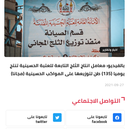
اخبار وتقارير
بالفيديو: معامل انتاج الثلج التابعة للعتبة الحسينية تنتج
يوميا (135) طن لتوزيعها على المواكب الحسينية (مجانا)
2021-09-27
التواصل الاجتماعي
تابعونا على
تابعونا على
twitter
facebook