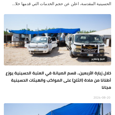
الحسينية المقدسة، اعلن عن حجم الخدمات التي قدمها خلا...
اخبار وتقارير
خلال زيارة الأربعين.. قسم الصيانة في العتبة الحسينية يوزع
أطنانا من مادة (الثلج) على المواكب والهيئات الحسينية
مجانا
2024-08-20