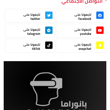
التواصل الاجتماعي
تابعونا على
تابعونا على
twitter
facebook
تابعونا على
تابعونا على
telegram
youtube
تابعونا على
تابعونا على
tikTok
snapchat