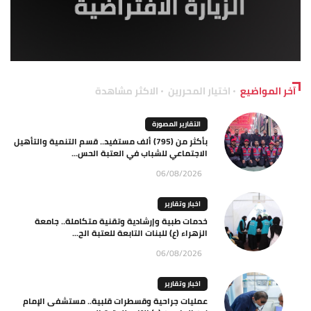
آخر المواضيع
اختيار المحررين
الاكثر مشاهدة
التقارير المصورة
بأكثر من (795) ألف مستفيد.. قسم التنمية والتأهيل
الاجتماعي للشباب في العتبة الحس...
06/08/2026
اخبار وتقارير
خدمات طبية وإرشادية وتقنية متكاملة.. جامعة
الزهراء (ع) للبنات التابعة للعتبة الح...
06/08/2026
اخبار وتقارير
عمليات جراحية وقسطرات قلبية.. مستشفى الإمام