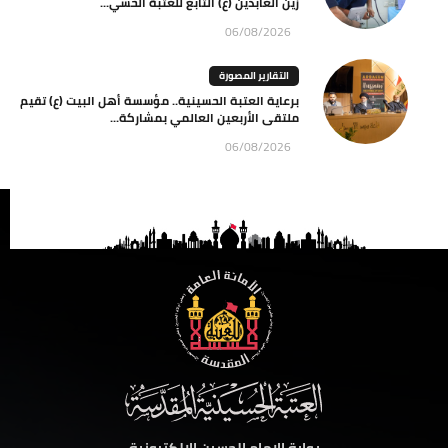
زين العابدين (ع) التابع للعتبة الحسي...
06/08/2026
التقارير المصورة
برعاية العتبة الحسينية.. مؤسسة أهل البيت (ع) تقيم
ملتقى الأربعين العالمي بمشاركة...
06/08/2026