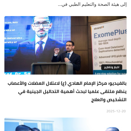
إلى هيئة الصحة والتعليم الطبي في...
اخبار وتقارير
بالفيديو: مركز الإمام الهادي (ع) لاعتلال العضلات والأعصاب
ينظم ملتقى علميا لبحث أهمية التحاليل الجينية في
التشخيص والعلاج
2025-12-20