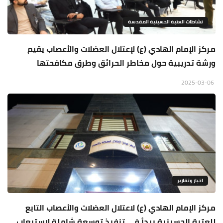
نشاطات العتبة الحسينية المقدسة
مركز الإمام الهادي (ع) لإعتلال العضلات والأعصاب يقيم
ورشة تدريبية حول مخاطر الحرائق وطرق مكافحتها
2025-03-06
اخبار وتقارير
مركز الإمام الهادي (ع) لاعتلال العضلات والأعصاب التابع
للعتبة الحسينية يبدأ في تنفيذ توسعة شاملة لاستيعاب