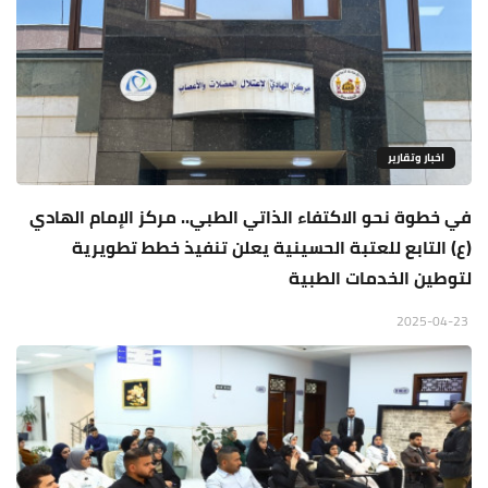
اخبار وتقارير
في خطوة نحو الاكتفاء الذاتي الطبي.. مركز الإمام الهادي
(ع) التابع للعتبة الحسينية يعلن تنفيذ خطط تطويرية
لتوطين الخدمات الطبية
2025-04-23