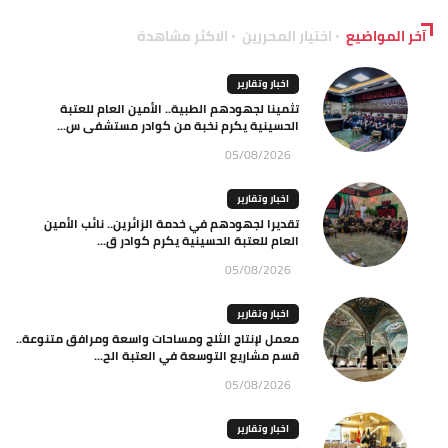
آخر المواضيع
اختيار المحررين
الاكثر مشاهدة
اخبار وتقارير
تثمينا لجهودهم الطبية.. الأمين العام للعتبة
الحسينية يكرم نخبة من كوادر مستشفى س...
05/08/2026
اخبار وتقارير
تقديرا لجهودهم في خدمة الزائرين.. نائب الأمين
العام للعتبة الحسينية يكرم كوادر ق...
05/08/2026
اخبار وتقارير
معمل لإنتاج الثلج ومساحات واسعة ومرافق متنوعة..
قسم مشاريع التوسعة في العتبة الح...
05/08/2026
اخبار وتقارير