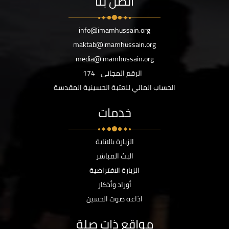
اتصل بنا
info@imamhussain.org
maktab@imamhussain.org
media@imamhussain.org
الرقم المجاني
174
الحساب المالي للعتبة الحسينية المقدسة
خدمات
الزيارة بالانابة
البث المباشر
الزيارة الافتراضية
أوراد وأذكار
اذاعة صوت الحسين
مواقع ذات صلة