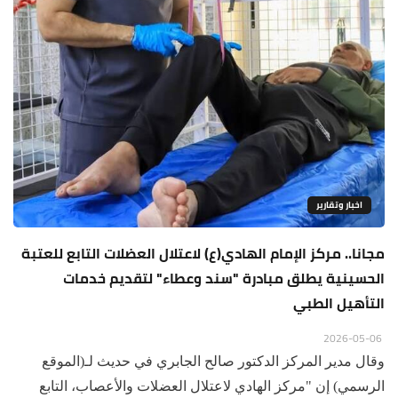
اخبار وتقارير
مجانا.. مركز الإمام الهادي(ع) لاعتلال العضلات التابع للعتبة
الحسينية يطلق مبادرة "سند وعطاء" لتقديم خدمات
التأهيل الطبي
2026-05-06
وقال مدير المركز الدكتور صالح الجابري في حديث لـ(الموقع
الرسمي) إن "مركز الهادي لاعتلال العضلات والأعصاب، التابع