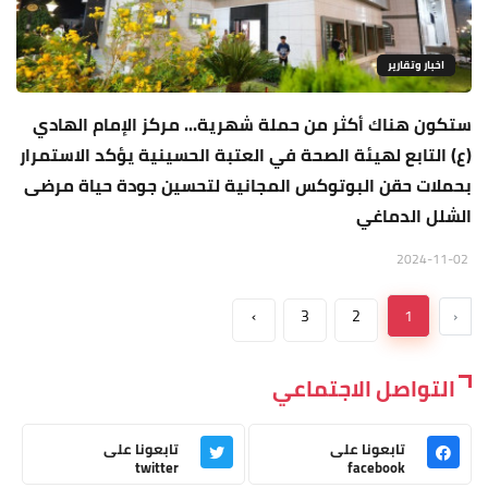
اخبار وتقارير
ستكون هناك أكثر من حملة شهرية... مركز الإمام الهادي
(ع) التابع لهيئة الصحة في العتبة الحسينية يؤكد الاستمرار
بحملات حقن البوتوكس المجانية لتحسين جودة حياة مرضى
الشلل الدماغي
2024-11-02
›
3
2
1
‹
التواصل الاجتماعي
تابعونا على
تابعونا على
twitter
facebook