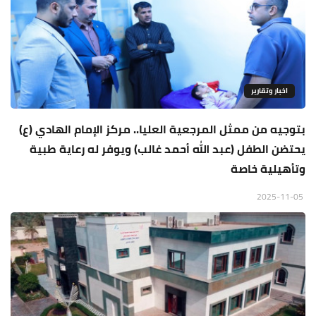
اخبار وتقارير
بتوجيه من ممثل المرجعية العليا.. مركز الإمام الهادي (ع)
يحتضن الطفل (عبد الله أحمد غالب) ويوفر له رعاية طبية
وتأهيلية خاصة
2025-11-05