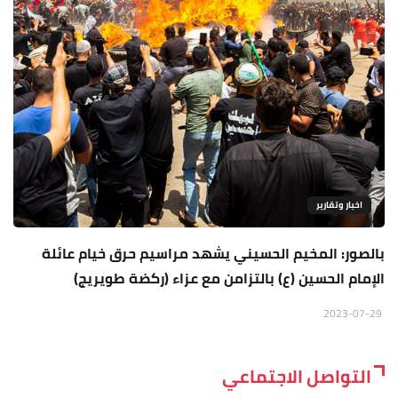
اخبار وتقارير
بالصور: المخيم الحسيني يشهد مراسيم حرق خيام عائلة
الإمام الحسين (ع) بالتزامن مع عزاء (ركضة طويريج)
2023-07-29
التواصل الاجتماعي