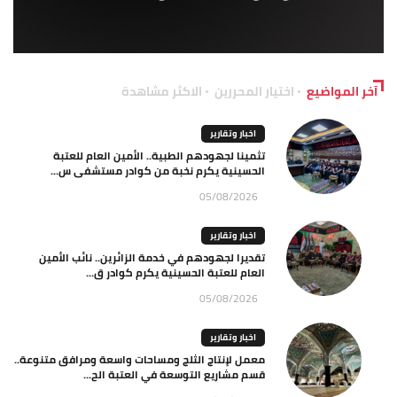
آخر المواضيع
اختيار المحررين
الاكثر مشاهدة
اخبار وتقارير
تثمينا لجهودهم الطبية.. الأمين العام للعتبة
الحسينية يكرم نخبة من كوادر مستشفى س...
05/08/2026
اخبار وتقارير
تقديرا لجهودهم في خدمة الزائرين.. نائب الأمين
العام للعتبة الحسينية يكرم كوادر ق...
05/08/2026
اخبار وتقارير
معمل لإنتاج الثلج ومساحات واسعة ومرافق متنوعة..
قسم مشاريع التوسعة في العتبة الح...