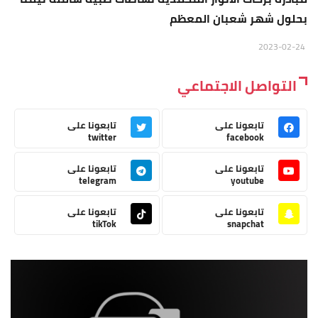
بحلول شهر شعبان المعظم
2023-02-24
التواصل الاجتماعي
تابعونا على
تابعونا على
twitter
facebook
تابعونا على
تابعونا على
telegram
youtube
تابعونا على
تابعونا على
tikTok
snapchat