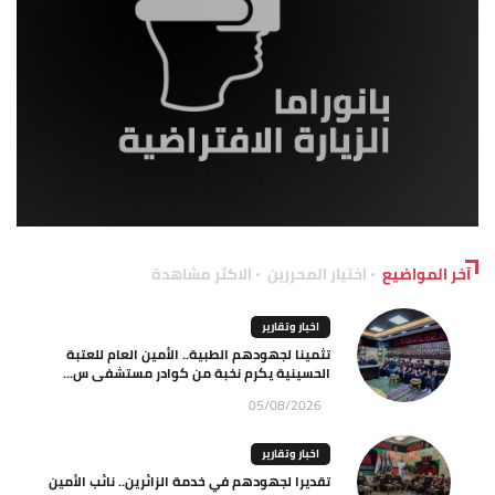
آخر المواضيع
اختيار المحررين
الاكثر مشاهدة
اخبار وتقارير
تثمينا لجهودهم الطبية.. الأمين العام للعتبة
الحسينية يكرم نخبة من كوادر مستشفى س...
05/08/2026
اخبار وتقارير
تقديرا لجهودهم في خدمة الزائرين.. نائب الأمين