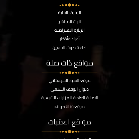
الزيارة بالانابة
البث المباشر
الزيارة الافتراضية
أوراد وأذكار
اذاعة صوت الحسين
مواقع ذات صلة
موقع السيد السيستاني
ديوان الوقف الشيعي
الامانة العامة للمزارات الشيعية
موقع قناة كربلاء
مواقع العتبات