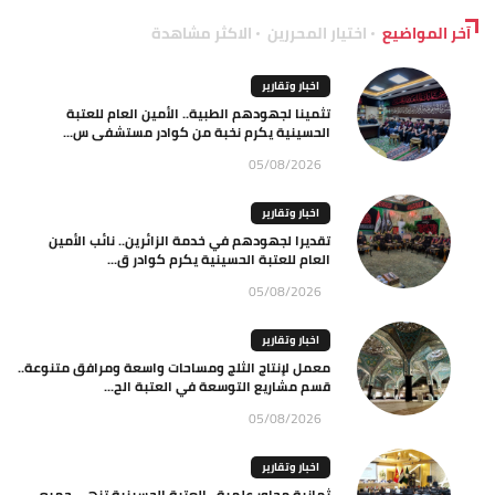
آخر المواضيع
اختيار المحررين
الاكثر مشاهدة
اخبار وتقارير
تثمينا لجهودهم الطبية.. الأمين العام للعتبة
الحسينية يكرم نخبة من كوادر مستشفى س...
05/08/2026
اخبار وتقارير
تقديرا لجهودهم في خدمة الزائرين.. نائب الأمين
العام للعتبة الحسينية يكرم كوادر ق...
05/08/2026
اخبار وتقارير
معمل لإنتاج الثلج ومساحات واسعة ومرافق متنوعة..
قسم مشاريع التوسعة في العتبة الح...
05/08/2026
اخبار وتقارير
ثمانية محاور علمية.. العتبة الحسينية تنهي جميع