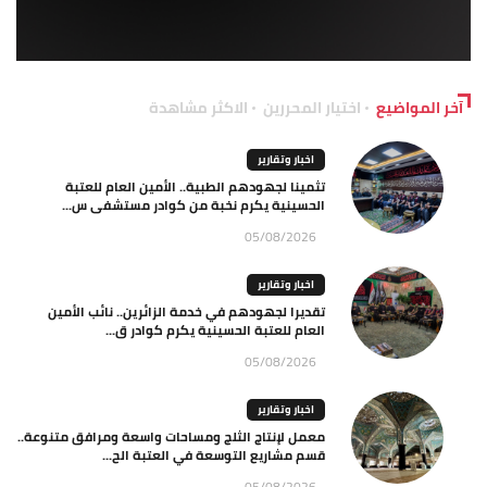
آخر المواضيع
اختيار المحررين
الاكثر مشاهدة
اخبار وتقارير
تثمينا لجهودهم الطبية.. الأمين العام للعتبة
الحسينية يكرم نخبة من كوادر مستشفى س...
05/08/2026
اخبار وتقارير
تقديرا لجهودهم في خدمة الزائرين.. نائب الأمين
العام للعتبة الحسينية يكرم كوادر ق...
05/08/2026
اخبار وتقارير
معمل لإنتاج الثلج ومساحات واسعة ومرافق متنوعة..
قسم مشاريع التوسعة في العتبة الح...
05/08/2026