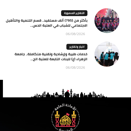
التقارير المصورة
بأكثر من (795) ألف مستفيد.. قسم التنمية والتأهيل
الاجتماعي للشباب في العتبة الحس...
06/08/2026
اخبار وتقارير
خدمات طبية وإرشادية وتقنية متكاملة.. جامعة
الزهراء (ع) للبنات التابعة للعتبة الح...
06/08/2026