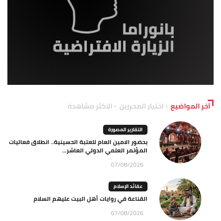
آخر المواضيع
اختيار المحررين
الاكثر مشاهدة
التقارير المصورة
بحضور الامين العام للعتبة الحسينية.. انطلاق فعاليات
المؤتمر العلمي الدولي العاشر...
07/08/2026
عقائد الإسلام
القناعة في روايات أهل البيت عليهم السلام
07/08/2026