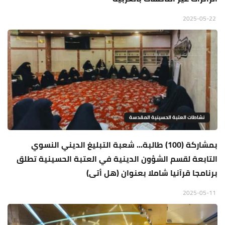
2025-05-22
نشاطات العتبة الحسينية المقدسة
بمشاركة (100) طالبة... شعبة التبليغ الديني النسوي
التابعة لقسم الشؤون الدينية في العتبة الحسينية تطلق
برنامجا قرآنيا شاملا بعنوان (هل أتى)
2025-05-11