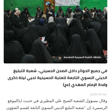
نشاطات العتبة الحسينية المقدسة
في جميع الحوائر داخل الصحن الحسيني.. شعبة التبليغ
الديني النسوي التابعة للعتبة الحسينية تحيي ليلة ذكرى
ولادة الإمام المهدي (عج)
2026-02-04
وقال مسؤول الشعبة الشيخ علي المطيري في حديث لـ(الموقع
الرسمي)، إن "شعبة التبليغ الديني النسوي التابعة لقسم الشؤون