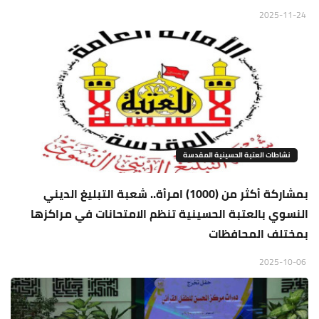
2025-11-24
نشاطات العتبة الحسينية المقدسة
بمشاركة أكثر من (1000) امرأة.. شعبة التبليغ الديني
النسوي بالعتبة الحسينية تنظم الامتحانات في مراكزها
بمختلف المحافظات
2025-10-06