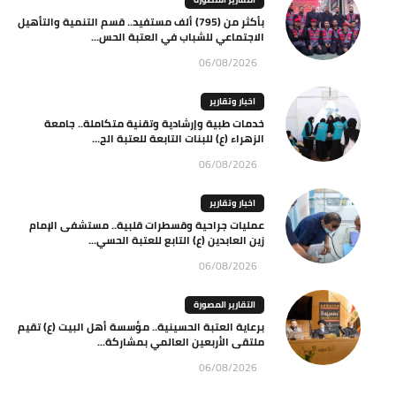
بأكثر من (795) ألف مستفيد.. قسم التنمية والتأهيل
الاجتماعي للشباب في العتبة الحس...
06/08/2026
اخبار وتقارير
خدمات طبية وإرشادية وتقنية متكاملة.. جامعة
الزهراء (ع) للبنات التابعة للعتبة الح...
06/08/2026
اخبار وتقارير
عمليات جراحية وقسطرات قلبية.. مستشفى الإمام
زين العابدين (ع) التابع للعتبة الحسي...
06/08/2026
التقارير المصورة
برعاية العتبة الحسينية.. مؤسسة أهل البيت (ع) تقيم
ملتقى الأربعين العالمي بمشاركة...
06/08/2026