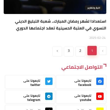
اخبار وتقارير
استعدادا لشهر رمضان المبارك.. شعبة التبليغ الديني
النسوي في العتبة الحسينية تعقد اجتماعها الدوري
2025-02-24
›
3
2
1
‹
التواصل الاجتماعي
تابعونا على
تابعونا على
twitter
facebook
تابعونا على
تابعونا على
telegram
youtube