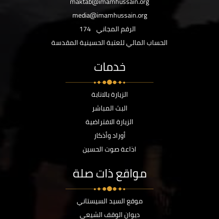
maktab@imamhussain.org
media@imamhussain.org
الرقم المجاني
174
الحساب المالي للعتبة الحسينية المقدسة
خدمات
الزيارة بالانابة
البث المباشر
الزيارة الافتراضية
أوراد وأذكار
اذاعة صوت الحسين
مواقع ذات صلة
موقع السيد السيستاني
ديوان الوقف الشيعي