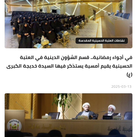
نشاطات العتبة الحسينية المقدسة
في أجواء رمضانية.. قسم الشؤون الدينية في العتبة
الحسينية يقيم أمسية يستذكر فيها السيدة خديجة الكبرى
(ع)
2025-03-13