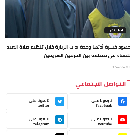
اخبار وتقارير
جهود كبيرة أدتها وحدة آداب الزيارة خلال تنظيم صلاة العيد
للنساء في منطقة بين الحرمين الشريفين
2024-06-18
التواصل الاجتماعي
تابعونا على
تابعونا على
twitter
facebook
تابعونا على
تابعونا على
telegram
youtube