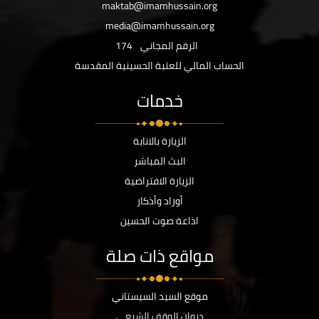
maktab@imamhussain.org
media@imamhussain.org
الرقم المجاني
174
الحساب المالي للعتبة الحسينية المقدسة
خدمات
الزيارة بالانابة
البث المباشر
الزيارة الافتراضية
أوراد وأذكار
اذاعة صوت الحسين
مواقع ذات صلة
موقع السيد السيستاني
ديوان الوقف الشيعي