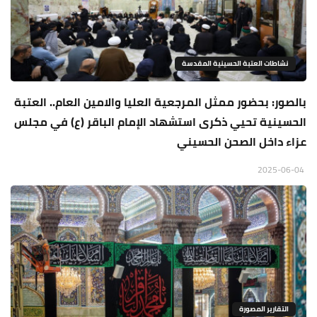
نشاطات العتبة الحسينية المقدسة
بالصور: بحضور ممثل المرجعية العليا والامين العام.. العتبة
الحسينية تحيي ذكرى استشهاد الإمام الباقر (ع) في مجلس
عزاء داخل الصحن الحسيني
2025-06-04
التقارير المصورة