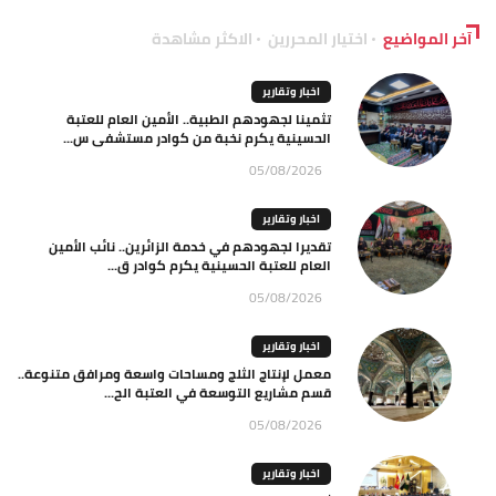
آخر المواضيع
اختيار المحررين
الاكثر مشاهدة
اخبار وتقارير
تثمينا لجهودهم الطبية.. الأمين العام للعتبة
الحسينية يكرم نخبة من كوادر مستشفى س...
05/08/2026
اخبار وتقارير
تقديرا لجهودهم في خدمة الزائرين.. نائب الأمين
العام للعتبة الحسينية يكرم كوادر ق...
05/08/2026
اخبار وتقارير
معمل لإنتاج الثلج ومساحات واسعة ومرافق متنوعة..
قسم مشاريع التوسعة في العتبة الح...
05/08/2026
اخبار وتقارير