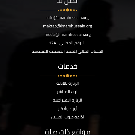
اتصل بنا
info@imamhussain.org
maktab@imamhussain.org
media@imamhussain.org
الرقم المجاني
174
الحساب المالي للعتبة الحسينية المقدسة
خدمات
الزيارة بالانابة
البث المباشر
الزيارة الافتراضية
أوراد وأذكار
اذاعة صوت الحسين
مواقع ذات صلة