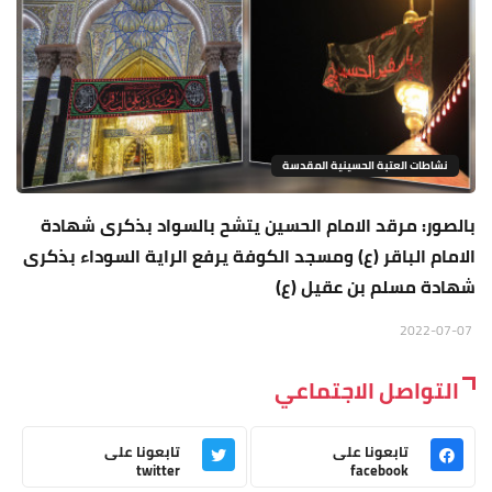
نشاطات العتبة الحسينية المقدسة
بالصور: مرقد الامام الحسين يتشح بالسواد بذكرى شهادة
الامام الباقر (ع) ومسجد الكوفة يرفع الراية السوداء بذكرى
شهادة مسلم بن عقيل (ع)
2022-07-07
التواصل الاجتماعي
تابعونا على
تابعونا على
twitter
facebook