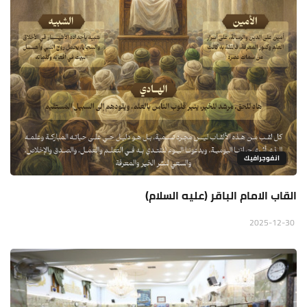
انفوجرافيك
القاب الامام الباقر (عليه السلام)
2025-12-30