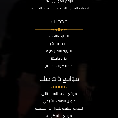
الرقم المجاني
174
الحساب المالي للعتبة الحسينية المقدسة
خدمات
الزيارة بالانابة
البث المباشر
الزيارة الافتراضية
أوراد وأذكار
اذاعة صوت الحسين
مواقع ذات صلة
موقع السيد السيستاني
ديوان الوقف الشيعي
الامانة العامة للمزارات الشيعية
موقع قناة كربلاء