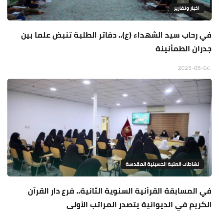
اخبار وتقارير
في رحاب سيد الشهداء (ع).. دفاتر الطلبة تنبض علما بين
جدران الطمأنينة
2025-05-04
نشاطات العتبة الحسينية المقدسة
في المسابقة القرآنية السنوية الثانية.. فرع دار القرآن
الكريم في الديوانية يتصدر المراتب الأولى