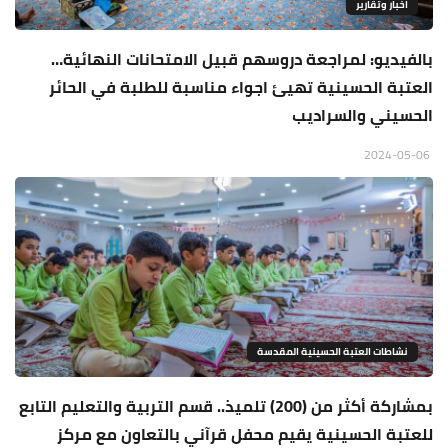
اخبار وتقارير
بالفيديو: لمراجعة دروسهم قبيل الامتحانات النهائية…
العتبة الحسينية تهيئ اجواء مناسبة للطلبة في الحائر
الحسيني والسراديب
2024-05-06
نشاطات العتبة الحسينية المقدسة
بمشاركة أكثر من (200) تلميذ.. قسم التربية والتعليم التابع
للعتبة الحسينية يقيم محفل قرآني بالتعاون مع مركز