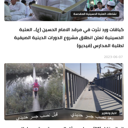
نشاطات العتبة الحسينية المقدسة
كباقات ورد نثرت في مرقد الامام الحسين (ع).. العتبة
الحسينية تعلن انطلاق مشروع الدورات الدينية الصيفية
لطلبة المدارس (فيديو)
2023-06-07
اخبار وتقارير