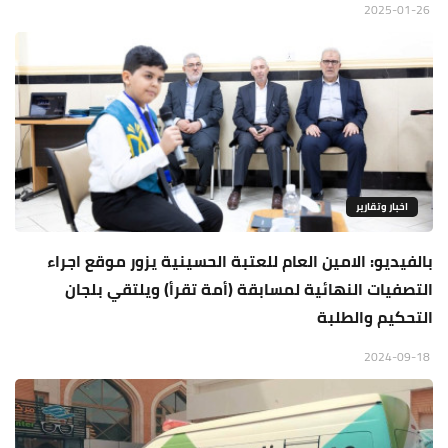
2025-01-26
اخبار وتقارير
بالفيديو: الامين العام للعتبة الحسينية يزور موقع اجراء
التصفيات النهائية لمسابقة (أمة تقرأ) ويلتقي بلجان
التحكيم والطلبة
2024-09-18