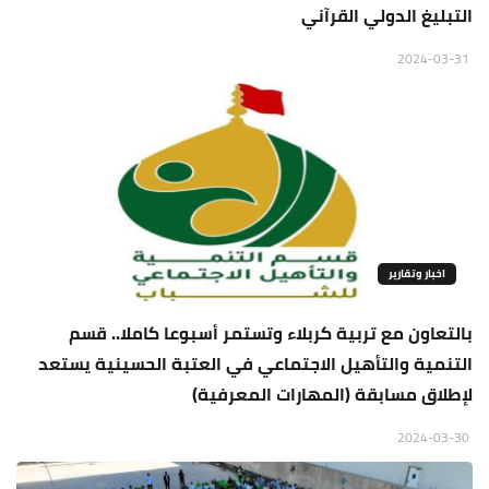
التبليغ الدولي القرآني
2024-03-31
اخبار وتقارير
بالتعاون مع تربية كربلاء وتستمر أسبوعا كاملا.. قسم
التنمية والتأهيل الاجتماعي في العتبة الحسينية يستعد
لإطلاق مسابقة (المهارات المعرفية)
2024-03-30