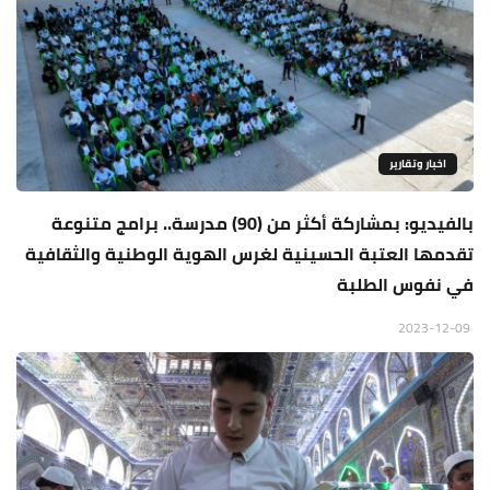
اخبار وتقارير
بالفيديو: بمشاركة أكثر من (90) مدرسة.. برامج متنوعة
تقدمها العتبة الحسينية لغرس الهوية الوطنية والثقافية
في نفوس الطلبة
2023-12-09