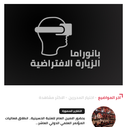
آخر المواضيع
اختيار المحررين
الاكثر مشاهدة
التقارير المصورة
بحضور الامين العام للعتبة الحسينية.. انطلاق فعاليات
المؤتمر العلمي الدولي العاشر...