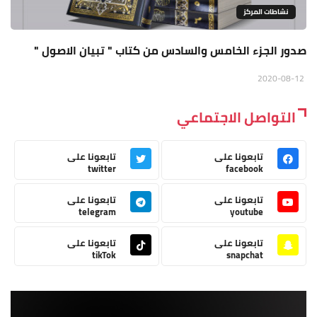
نشاطات المركز
صدور الجزء الخامس والسادس من كتاب " تبيان الاصول "
2020-08-12
التواصل الاجتماعي
تابعونا على
تابعونا على
twitter
facebook
تابعونا على
تابعونا على
telegram
youtube
تابعونا على
تابعونا على
tikTok
snapchat