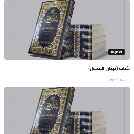
اصداراتنا
كتاب (تبيان الأصول)
2022-06-04