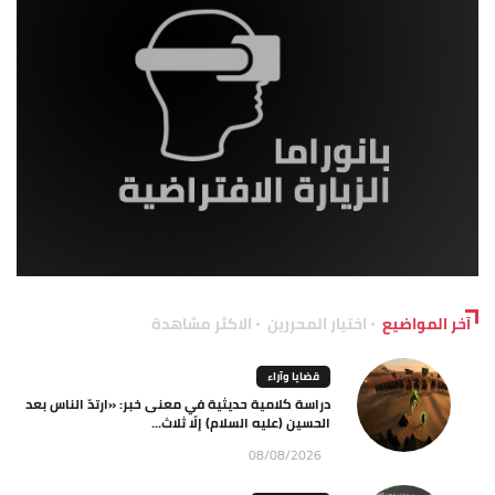
آخر المواضيع
اختيار المحررين
الاكثر مشاهدة
قضايا وآراء
دراسة كلامية حديثية في معنى خبر: «ارتدّ الناس بعد
الحسين (عليه السلام) إلّا ثلاث...
08/08/2026