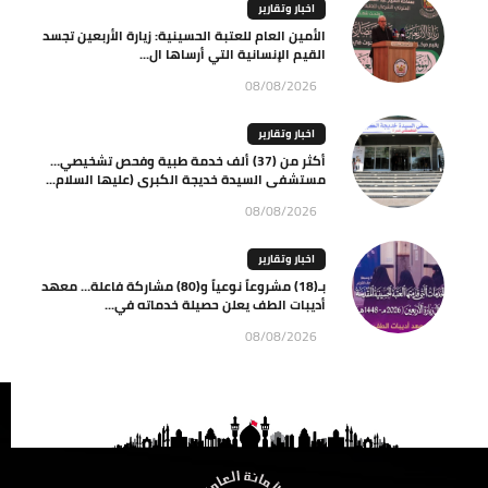
اخبار وتقارير
الأمين العام للعتبة الحسينية: زيارة الأربعين تجسد
القيم الإنسانية التي أرساها ال...
08/08/2026
اخبار وتقارير
أكثر من (37) ألف خدمة طبية وفحص تشخيصي…
مستشفى السيدة خديجة الكبرى (عليها السلام...
08/08/2026
اخبار وتقارير
بـ(18) مشروعاً نوعياً و(80) مشاركة فاعلة… معهد
أديبات الطف يعلن حصيلة خدماته في...
08/08/2026