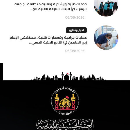
خدمات طبية وإرشادية وتقنية متكاملة.. جامعة
الزهراء (ع) للبنات التابعة للعتبة الح...
06/08/2026
اخبار وتقارير
عمليات جراحية وقسطرات قلبية.. مستشفى الإمام
زين العابدين (ع) التابع للعتبة الحسي...
06/08/2026