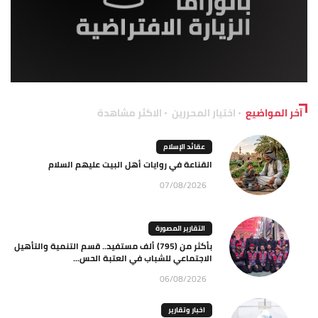
آخر المواضيع
اختيار المحررين
الاكثر مشاهدة
عقائد الإسلام
القناعة في روايات أهل البيت عليهم السلام
07/08/2026
التقارير المصورة
بأكثر من (795) ألف مستفيد.. قسم التنمية والتأهيل
الاجتماعي للشباب في العتبة الحس...
06/08/2026
اخبار وتقارير