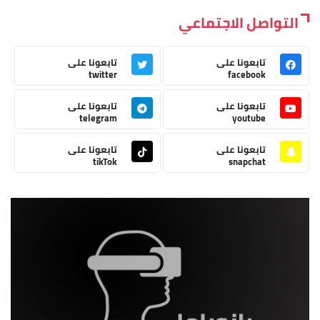
التواصل الاجتماعي
تابعونا على
تابعونا على
twitter
facebook
تابعونا على
تابعونا على
telegram
youtube
تابعونا على
تابعونا على
tikTok
snapchat