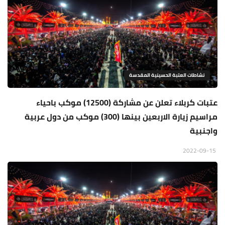
نشاطات العتبة الحسينية المقدسة
عتبات كربلاء تعلن عن مشاركة (12500) موكب باحياء
مراسيم زيارة الاربعين بينها (300) موكب من دول عربية
واجنبية
2022-09-15