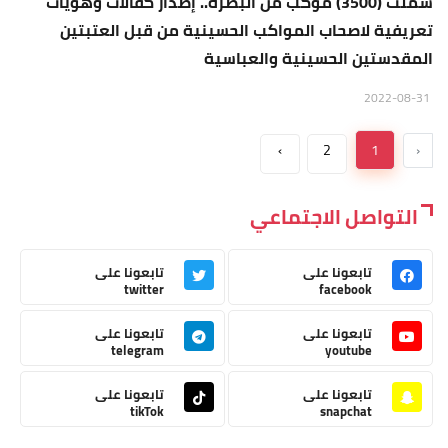
شملت (3500) موكب من البصرة.. إصدار كفالات وهويات
تعريفية لاصحاب المواكب الحسينية من قبل العتبتين
المقدستين الحسينية والعباسية
2022-08-31
›
2
1
‹
التواصل الاجتماعي
تابعونا على
تابعونا على
twitter
facebook
تابعونا على
تابعونا على
telegram
youtube
تابعونا على
تابعونا على
tikTok
snapchat