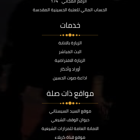
الرقم المجاني
174
الحساب المالي للعتبة الحسينية المقدسة
خدمات
الزيارة بالانابة
البث المباشر
الزيارة الافتراضية
أوراد وأذكار
اذاعة صوت الحسين
مواقع ذات صلة
موقع السيد السيستاني
ديوان الوقف الشيعي
الامانة العامة للمزارات الشيعية
موقع قناة كربلاء