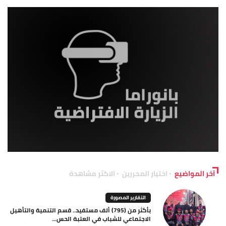
آخر المواضيع
اختيار المحررين
الاكثر مشاهدة
التقارير المصورة
بأكثر من (795) ألف مستفيد.. قسم التنمية والتأهيل
الاجتماعي للشباب في العتبة الحس...