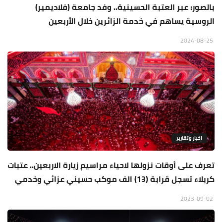
بالصور: عبر العتبة الحسينية.. وفد جامعة (فلاديمير)
الروسية يساهم في خدمة الزائرين خلال الأربعين
2024-08-25
اخبار وتقارير
تعرف على أوقات نزولها لاحياء مراسيم زيارة الاربعين.. عتبات
كربلاء تسجل قرابة (13) الف موكب حسيني عزائي وخدمي
2023-09-02