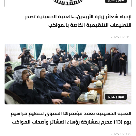
لإحياء شعائر زيارة الأربعين....العتبة الحسينية تصدر
التعليمات التنظيمية الخاصة بالمواكب
2025-07-19
اخبار وتقارير
العتبة الحسينية تعقد مؤتمرها السنوي لتنظيم مراسيم
يوم (13) محرم بمشاركة رؤساء العشائر وأصحاب المواكب
2025-07-08