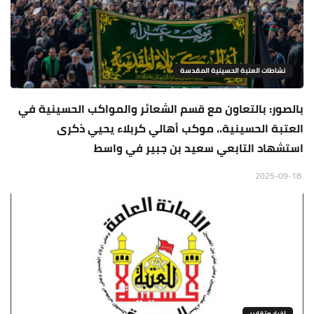
نشاطات العتبة الحسينية المقدسة
بالصور: بالتعاون مع قسم الشعائر والمواكب الحسينية في
العتبة الحسينية.. موكب أهالي كربلاء يحيي ذكرى
استشهاد التابعي سعيد بن جبير في واسط
2025-09-18
اخبار وتقارير