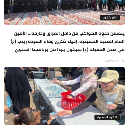
اخبار وتقارير
يتضمن دعوة المواكب من داخل العراق وخارجه... الأمين
العام للعتبة الحسينية: إحياء ذكرى وفاة السيدة زينب (ع)
في صحن العقيلة (ع) سيكون جزءا من برنامجنا السنوي
2025-01-16
التقارير المصورة