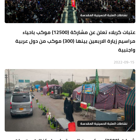
نشاطات العتبة الحسينية المقدسة
عتبات كربلاء تعلن عن مشاركة (12500) موكب باحياء
مراسيم زيارة الاربعين بينها (300) موكب من دول عربية
واجنبية
2022-09-15
نشاطات العتبة الحسينية المقدسة