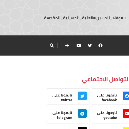
:
#وفاء_للحسين #العتبة_الحسينية_المقدسة
لتواصل الاجتماعي
تابعونا على
تابعونا على
twitter
facebook
تابعونا على
تابعونا على
telegram
youtube