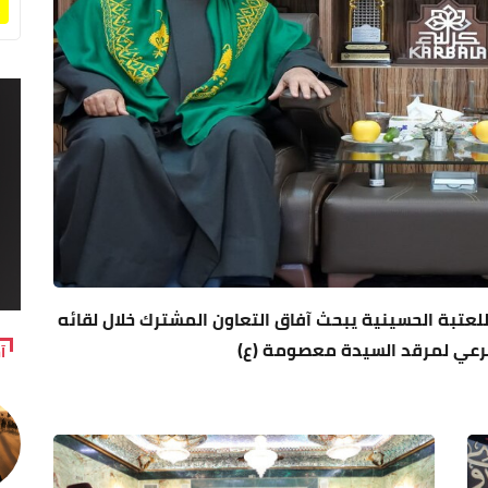
 للعتبة الحسينية يبحث آفاق التعاون المشترك خلال لقائه
لشرعي لمرقد السيدة معصومة (ع)
آ