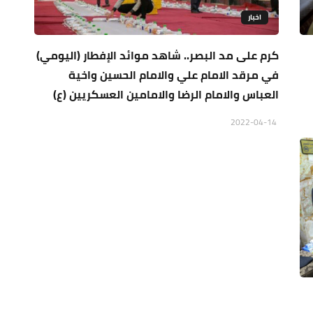
اخبار
كرم على مد البصر.. شاهد موائد الإفطار (اليومي)
في مرقد الامام علي والامام الحسين واخية
العباس والامام الرضا والامامين العسكريين (ع)
2022-04-14