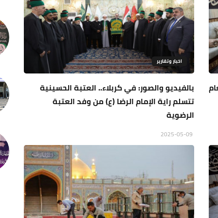
اخبار وتقارير
ام
بالفيديو والصور: في كربلاء.. العتبة الحسينية
تتسلم راية الإمام الرضا (ع) من وفد العتبة
الرضوية
2025-05-09