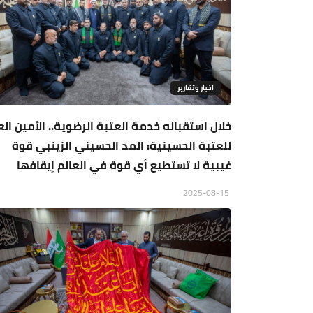
اخبار وتقارير
خلال استقباله خدمة العتبة الرضوية.. الأمين الع
للعتبة الحسينية: المد الحسيني الزينبي قوة
غيبية لا تستطيع أي قوة في العالم إيقافها
2025-08-15