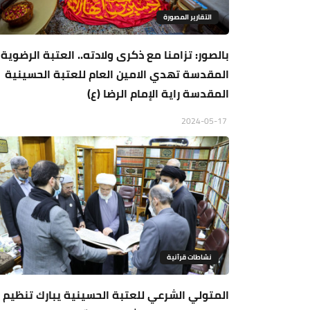
التقارير المصورة
بالصور: تزامنا مع ذكرى ولادته.. العتبة الرضوية
المقدسة تهدي الامين العام للعتبة الحسينية
المقدسة راية الإمام الرضا (ع)
2024-05-17
نشاطات قرآنية
المتولي الشرعي للعتبة الحسينية يبارك تنظيم