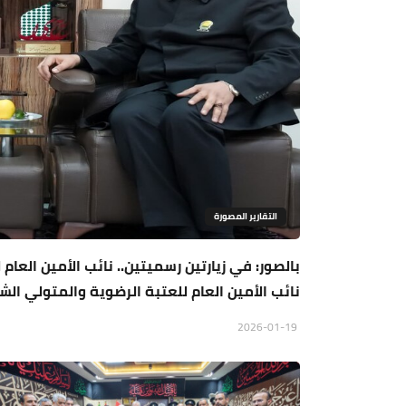
التقارير المصورة
بالصور: في زيارتين رسميتين.. نائب الأمين العام
نائب الأمين العام للعتبة الرضوية والمتولي ا
2026-01-19