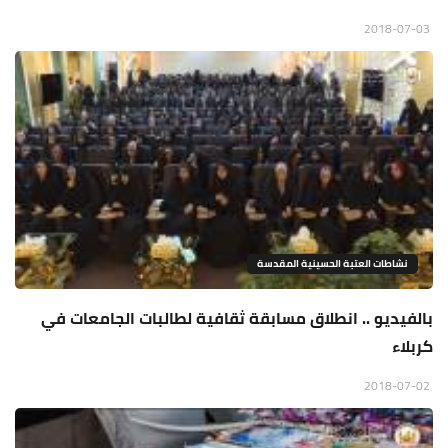
2018-07-03
نشاطات العتبة الحسينية المقدسة
بالفيديو .. انطلاق مسابقة ثقافية لطالبات الجامعات في
كربلاء
2018-07-02