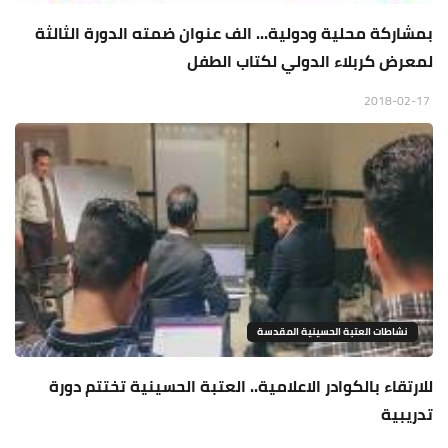
بمشاركة محلية ودولية... الف عنوان ضمته الدورة الثالثة
لمعرض كربلاء الدولي لكتاب الطفل
2018-02-17
نشاطات العتبة الحسينية المقدسة
للارتقاء بالكوادر الاعلامية.. العتبة الحسينية تختتم دورة
تدريبية