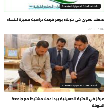
نشاطات العتبة الحسينية المقدسة
معهد نسوي في كربلاء يوفر فرصة دراسية مميزة للنساء
2018-07-04
نشاطات العتبة الحسينية المقدسة
مركز في العتبة الحسينية يبدأ عملا مشتركا مع جامعة
الكوفة