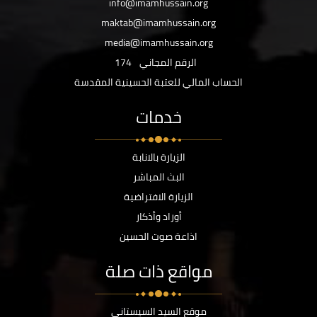
info@imamhussain.org
maktab@imamhussain.org
media@imamhussain.org
الرقم المجاني
174
الحساب المالي للعتبة الحسينية المقدسة
خدمات
الزيارة بالانابة
البث المباشر
الزيارة الافتراضية
أوراد وأذكار
اذاعة صوت الحسين
مواقع ذات صلة
موقع السيد السيستاني