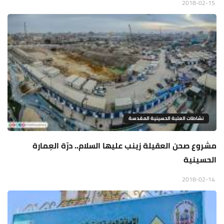
2018-02-15
نشاطات العتبة الحسينية المقدسة
مشروع صحن العقيلة زينب عليها السلام.. درّة العِمارة
الحسينية
2018-02-14