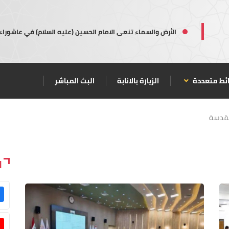
الأرض والسماء تنعى الامام الحسين (عليه السلام) في عاشوراء
ئط متعددة
الزيارة بالانابة
البث المباشر
مقدسة
ا