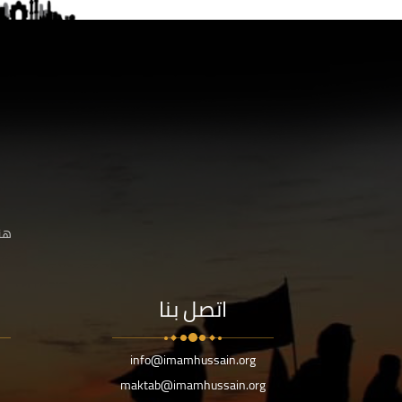
هنا
اتصل بنا
info@imamhussain.org
maktab@imamhussain.org