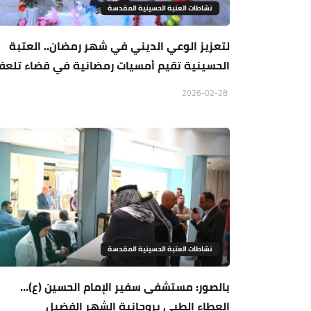
نشاطات العتبة الحسينية المقدسة
لتعزيز الوعي الديني في شهر رمضان.. العتبة
الحسينية تقيم أمسيات رمضانية في قضاء تلعف
2026-02-28
نشاطات العتبة الحسينية المقدسة
بالصور: مستشفى سفير الإمام الحسين (ع)…
العطاء الطبي بروحانية الشهر الفضيل