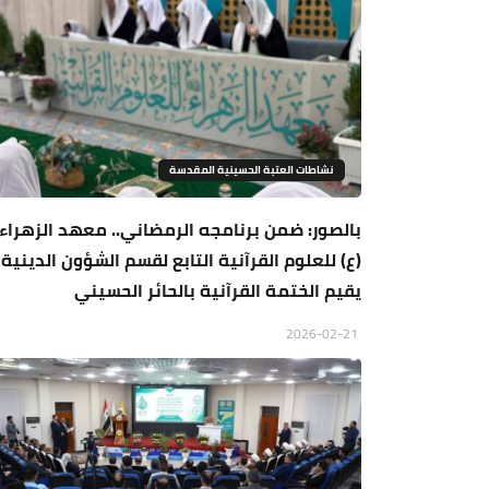
نشاطات العتبة الحسينية المقدسة
بالصور: ضمن برنامجه الرمضاني.. معهد الزهراء
(ع) للعلوم القرآنية التابع لقسم الشؤون الدينية
يقيم الختمة القرآنية بالحائر الحسيني
2026-02-21