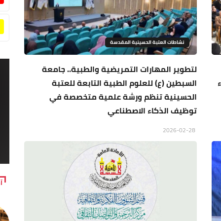
نشاطات العتبة الحسينية المقدسة
لتطوير المهارات التمريضية والطبية.. جامعة
السبطين (ع) للعلوم الطبية التابعة للعتبة
الحسينية تنظم ورشة علمية متخصصة في
توظيف الذكاء الاصطناعي
2026-02-28
آ