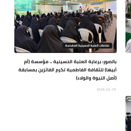
نشاطات العتبة الحسينية المقدسة
بالصور: برعاية العتبة الحسينية .. مؤسسة (أم
أبيها) للثقافة الفاطمية تكرم الفائزين بمسابقة
(أصل النبوة والولاء)
2026-02-19