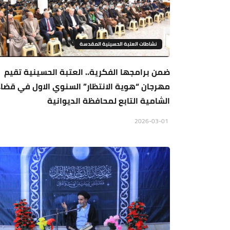
نشاطات العتبة الحسينية المقدسة
ضمن برامجها الفكرية.. العتبة الحسينية تقيم
مهرجان “هوية الانتظار” السنوي الاول في قضاء
الشامية التابع لمحافظة الديوانية
2026-03-01