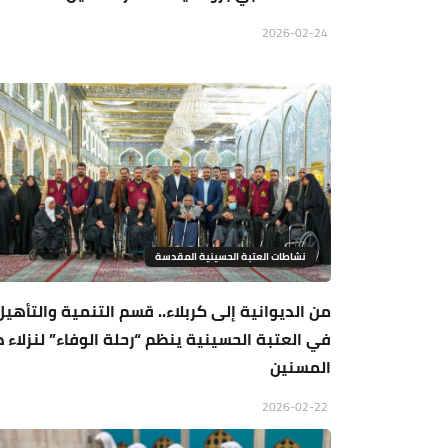
2026-02-24
نشاطات العتبة الحسينية المقدسة
من الديوانية إلى كربلاء.. قسم التنمية والتأهيل
في العتبة الحسينية ينظم “رحلة الوفاء” لنزلاء دا
المسنين
2026-02-22