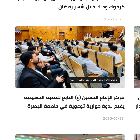
كركوك وذلك خلال شهر رمضان
2026-02-23
نشاطات العتبة الحسينية المقدسة
مركز الإمام الحسين (ع) التابع للعتبة الحسينية
ر
يقيم ندوة حوارية توعوية في جامعة البصرة
2026-02-22