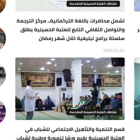
نشاطات العتبة الحسينية المقدسة
تشمل محاضرات باللغة التركمانية.. مركز الترجمة
ر
والتواصل الثقافي التابع للعتبة الحسينية يطلق
سلسلة برامج تبليغية خلال شهر رمضان
2026-02-25
نشاطات العتبة الحسينية المقدسة
قسم التنمية والتأهيل الاجتماعي للشباب في
العتبة الحسينية يقيم ورشا تنموية وطبية لشباب