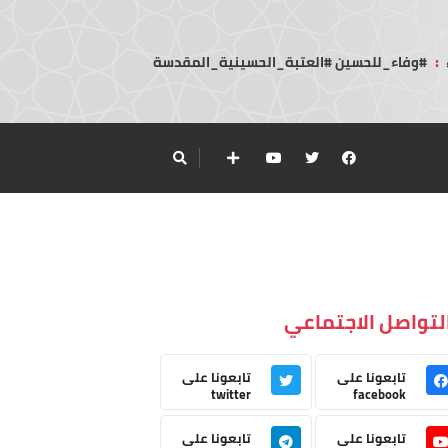
:
#وفاء_للحسين #العتبة_الحسينية_المقدسة
لتواصل الاجتماعي
تابعونا على
تابعونا على
twitter
facebook
تابعونا على
تابعونا على