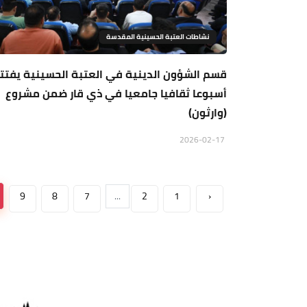
نشاطات العتبة الحسينية المقدسة
قسم الشؤون الدينية في العتبة الحسينية يفتت
أسبوعا ثقافيا جامعيا في ذي قار ضمن مشروع
(وارثون)
2026-02-17
9
8
7
...
2
1
‹