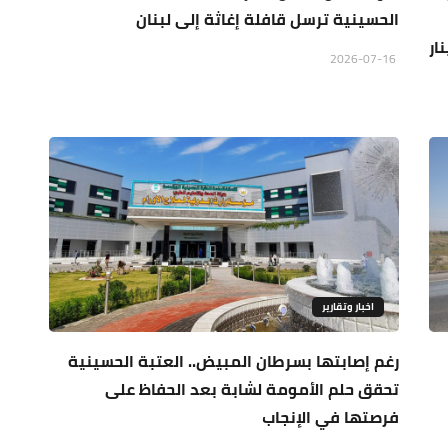
الحسينية ترسل قافلة إغاثة إلى لبنان
 مليار دينار
2026-07-16
اخبار وتقارير
رغم إصابتها بسرطان المبيض.. العتبة الحسينية
تحقق حلم الأمومة لشابة بعد الحفاظ على
فرصتها في الإنجاب