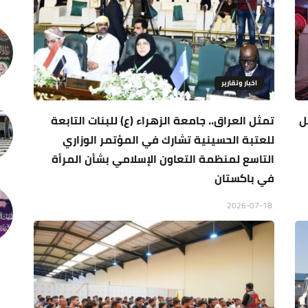
اخبار وتقارير
ل
تمثل العراق.. جامعة الزهراء (ع) للبنات التابعة
للعتبة الحسينية تشارك في المؤتمر الوزاري
التاسع لمنظمة التعاون الإسلامي بشأن المرأة
في باكستان
2026-07-18