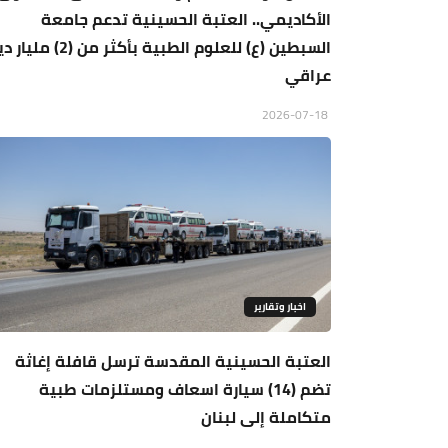
الأكاديمي.. العتبة الحسينية تدعم جامعة
السبطين (ع) للعلوم الطبية بأكثر من (2)
عراقي
2026-07-18
اخبار وتقارير
العتبة الحسينية المقدسة ترسل قافلة إغاثة
تضم (14) سيارة اسعاف ومستلزمات طبية
متكاملة إلى لبنان