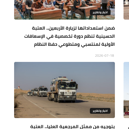
اخبار وتقارير
ضمن استعداداتها لزيارة الأربعين.. العتبة
الحسينية تنظم دورة تخصصية في الإسعافات
الأولية لمنتسبي ومتطوعي حفظ النظام
2026-07-18
اخبار وتقارير
بتوجيه من ممثل المرجعية العليا.. العتبة