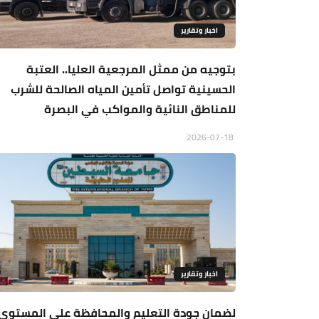
اخبار وتقارير
بتوجيه من ممثل المرجعية العليا.. العتبة
الحسينية تواصل تأمين المياه الصالحة للشرب
للمناطق النائية والمواكب في البصرة
2026-07-18
اخبار وتقارير
لضمان جودة التعليم والمحافظة على المستوى