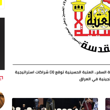
لتوطين صناعة العلاجات المتقدمة وإنهاء معاناة السفر.. العتبة الحسينية توقع (3) شراكات استراتيجية
لجينية في العراق
آ