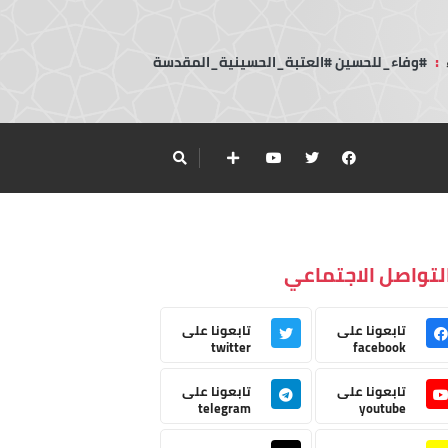
:
#وفاء_للحسين #العتبة_الحسينية_المقدسة
لتواصل الاجتماعي
تابعونا على
تابعونا على
twitter
facebook
تابعونا على
تابعونا على
telegram
youtube