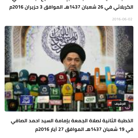
الكربلائي في 26 شعبان 1437هـ الموافق 3 حزيران 2016م
2016-06-02
الارشيف
الخطبة الثانية لصلاة الجمعة بإمامة السيد احمد الصافي
في 19 شعبان 1437هـ الموافق 27 آيار 2016م