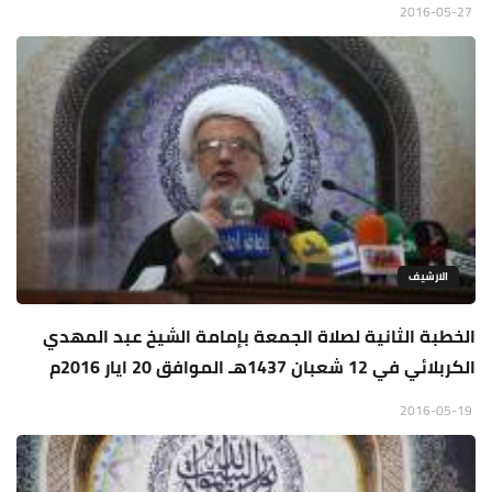
2016-05-27
الارشيف
الخطبة الثانية لصلاة الجمعة بإمامة الشيخ عبد المهدي
الكربلائي في 12 شعبان 1437هـ الموافق 20 ايار 2016م
2016-05-19