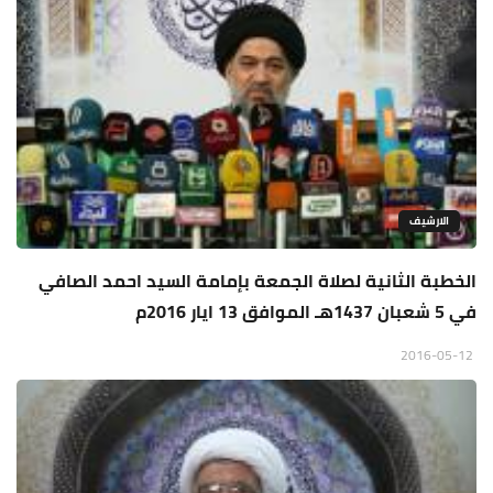
الارشيف
الخطبة الثانية لصلاة الجمعة بإمامة السيد احمد الصافي
في 5 شعبان 1437هـ الموافق 13 ايار 2016م
2016-05-12