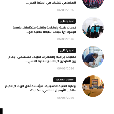
الاجتماعي للشباب في العتبة الحس...
06/08/2026
اخبار وتقارير
خدمات طبية وإرشادية وتقنية متكاملة.. جامعة
الزهراء (ع) للبنات التابعة للعتبة الح...
06/08/2026
اخبار وتقارير
عمليات جراحية وقسطرات قلبية.. مستشفى الإمام
زين العابدين (ع) التابع للعتبة الحسي...
06/08/2026
التقارير المصورة
برعاية العتبة الحسينية.. مؤسسة أهل البيت (ع) تقيم
ملتقى الأربعين العالمي بمشاركة...
06/08/2026