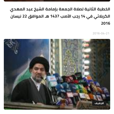
الخطبة الثانية لصلاة الجمعة بإمامة الشيخ عبد المهدي
الكربلائي في 14 رجب الأصب 1437 هـ الموافق 22 نيسان
2016
2016-04-21
الارشيف