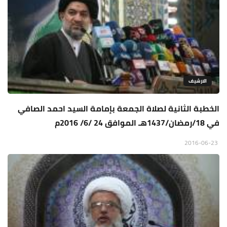
الارشيف
الخطبة الثانية لصلاة الجمعة بإمامة السيد احمد الصافي
في 18/رمضان/1437هـ الموافق 24 /6/ 2016م
2016-06-23