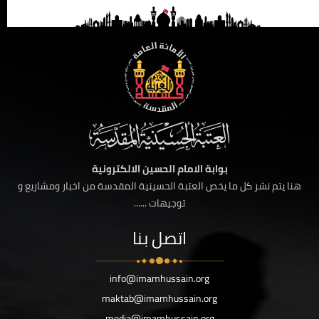
بوابة الامام الحسين الالكترونية
هنا يتم نشر كل ما يخص العتبة الحسينية المقدسة من اخبار ومشاريع و
توجيهات ......
اتصل بنا
info@imamhussain.org
maktab@imamhussain.org
media@imamhussain.org