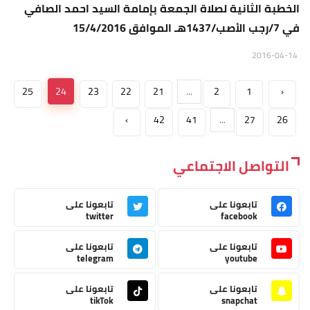
الخطبة الثانية لصلاة الجمعة بإمامة السيد احمد الصافي
في 7/رجب الأصب/1437هـ الموافق 15/4/2016
2016-04-14
25
24
23
22
21
...
2
1
‹
›
42
41
...
27
26
التواصل الاجتماعي
تابعونا على
تابعونا على
twitter
facebook
تابعونا على
تابعونا على
telegram
youtube
تابعونا على
تابعونا على
tikTok
snapchat