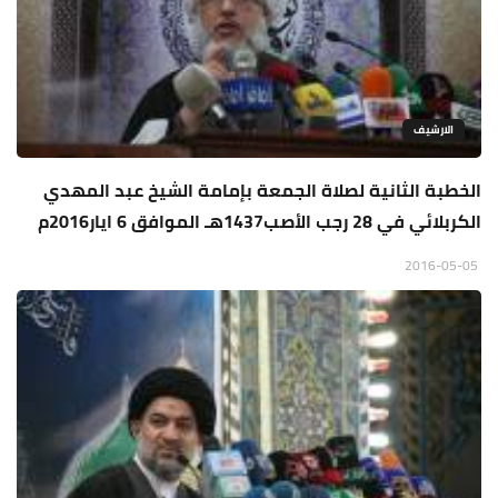
الارشيف
الخطبة الثانية لصلاة الجمعة بإمامة الشيخ عبد المهدي
الكربلائي في 28 رجب الأصب1437هـ الموافق 6 ايار2016م
2016-05-05