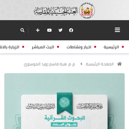
الرئيسية
اخبار ونشاطات
البث المباشر
الزيارة بالانا
الصفحة الرئيسية
م. م. هبة قاسم زويد الموسويّ