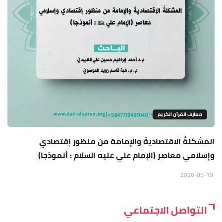
معارف القرآن الكريم
المشكلةُ الاقتصاديةَ والإمامة من منظور إقتصادي
وإسلامي معاصر (الإمام علي عليه السلام : أنموذجا)
2026-05-19
التواصل الاجتماعي