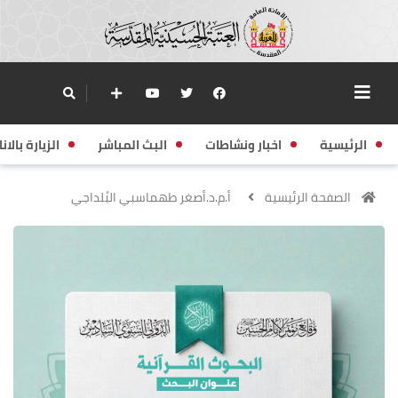
الرئيسية
اخبار ونشاطات
البث المباشر
الزيارة بالانا
الصفحة الرئيسية
أ.م.د.أصغر طهماسبي البُلداجي