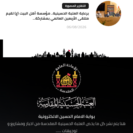
التقارير المصورة
برعاية العتبة الحسينية.. مؤسسة أهل البيت (ع) تقيم
ملتقى الأربعين العالمي بمشاركة...
06/08/2026
بوابة الامام الحسين الالكترونية
هنا يتم نشر كل ما يخص العتبة الحسينية المقدسة من اخبار ومشاريع و
توجيهات ......