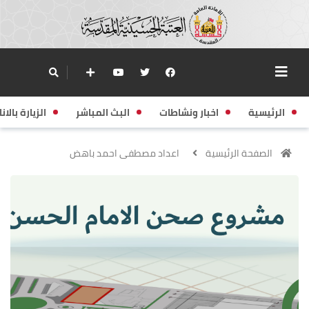
الرئيسية
اخبار ونشاطات
البث المباشر
الزيارة بالانا
الصفحة الرئيسية
اعداد مصطفى احمد باهض