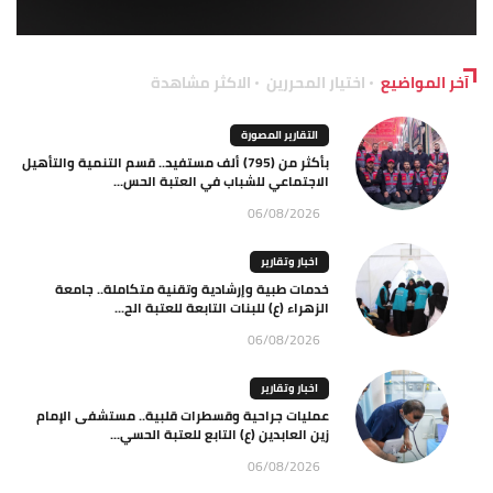
آخر المواضيع
اختيار المحررين
الاكثر مشاهدة
التقارير المصورة
بأكثر من (795) ألف مستفيد.. قسم التنمية والتأهيل
الاجتماعي للشباب في العتبة الحس...
06/08/2026
اخبار وتقارير
خدمات طبية وإرشادية وتقنية متكاملة.. جامعة
الزهراء (ع) للبنات التابعة للعتبة الح...
06/08/2026
اخبار وتقارير
عمليات جراحية وقسطرات قلبية.. مستشفى الإمام
زين العابدين (ع) التابع للعتبة الحسي...
06/08/2026