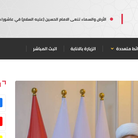
الأرض والسماء تنعى الامام الحسين (عليه السلام) في عاشوراء
ئط متعددة
الزيارة بالانابة
البث المباشر
ا