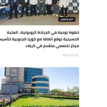
اخبار وتقارير
خطوة نوعية في الجراحة الروبوتية.. العتبة
الحسينية توقع اتفاقا مع كوريا الجنوبية لتأسي
مركز تخصصي متقدم في كربلاء
2025-07-24