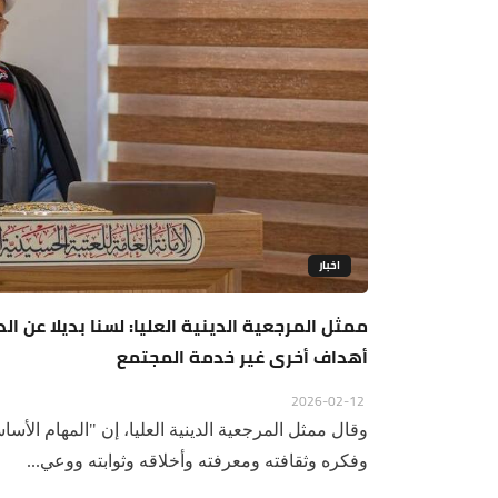
اخبار
ممثل المرجعية الدينية العليا: لسنا بديلا عن ال
أهداف أخرى غير خدمة المجتمع
2026-02-12
وقال ممثل المرجعية الدينية العليا، إن "المهام الأس
وفكره وثقافته ومعرفته وأخلاقه وثوابته ووعي...