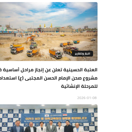
اخبار وتقارير
العتبة الحسينية تعلن عن إنجاز مراحل أساسية 
مشروع صحن الإمام الحسن المجتبى (ع) استعداد
للمرحلة الإنشائية
2026-01-08