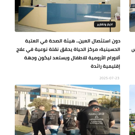
اخبار وتقارير
دون استئصال العين.. هيئة الصحة في العتبة
س
الحسينية: مركز الحياة يحقق نقلة نوعية في علاج
ألاورام الأرومية للاطفال ويستعد ليكون وجهة
إقليمية رائدة
2025-07-23