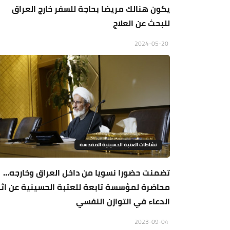
يكون هنالك مريضا بحاجة للسفر خارج العراق
للبحث عن العلاج
2024-05-20
نشاطات العتبة الحسينية المقدسة
تضمنت حضورا نسويا من داخل العراق وخارجه…
محاضرة لمؤسسة تابعة للعتبة الحسينية عن اثر
الدعاء في التوازن النفسي
2023-09-04