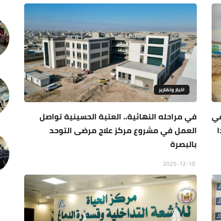
اخبار وتقارير
في
في مراحله النهائية.. العتبة الحسينية تواصل
ا
العمل في مشروع مركز علاج مرضى التوحد
بالبصرة
2025-12-10