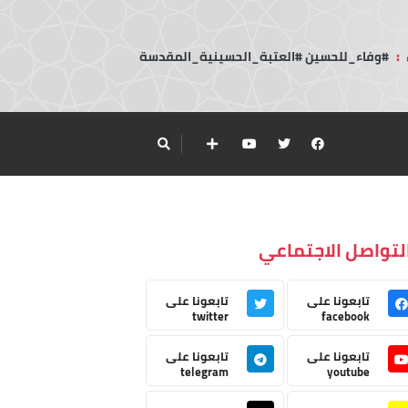
:
#وفاء_للحسين #العتبة_الحسينية_المقدسة
لتواصل الاجتماعي
تابعونا على
تابعونا على
twitter
facebook
تابعونا على
تابعونا على
telegram
youtube