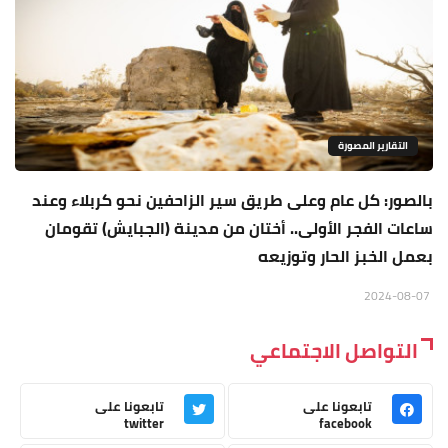
التقارير المصورة
بالصور: كل عام وعلى طريق سير الزاحفين نحو كربلاء وعند
ساعات الفجر الأولى.. أختان من مدينة (الجبايش) تقومان
بعمل الخبز الحار وتوزيعه
2024-08-07
التواصل الاجتماعي
تابعونا على
تابعونا على
twitter
facebook