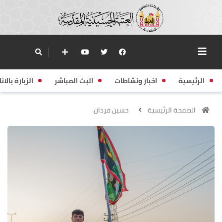
الرئيسية
اخبار ونشاطات
البث المباشر
الزيارة بالانا
الصفحة الرئيسية
حسين فردان