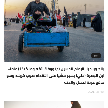
اخبار
بالصور: حبا بالإمام الحسين (ع) ووفاءً لأمّه ومنذ (15) عاما..
ابن البصرة (علي) يسير مشيا على الأقدام صوب كربلاء وهو
يدفع عربة تحمل والدته
2024-08-10