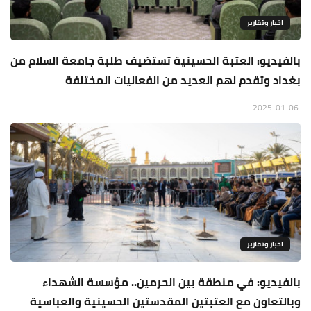
اخبار وتقارير
بالفيديو: العتبة الحسينية تستضيف طلبة جامعة السلام من
بغداد وتقدم لهم العديد من الفعاليات المختلفة
2025-01-06
اخبار وتقارير
بالفيديو: في منطقة بين الحرمين.. مؤسسة الشهداء
وبالتعاون مع العتبتين المقدستين الحسينية والعباسية