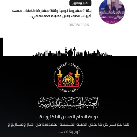
اخبار وتقارير
بـ(18) مشروعاً نوعياً و(80) مشاركة فاعلة… معهد
أديبات الطف يعلن حصيلة خدماته في...
08/08/2026
بوابة الامام الحسين الالكترونية
هنا يتم نشر كل ما يخص العتبة الحسينية المقدسة من اخبار ومشاريع و
توجيهات ......