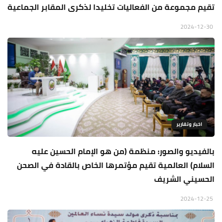
تقيم مجموعة من الفعاليات تخليدا لذكرى المقابر الجماعية
2024-12-30
اخبار وتقارير
بالفيديو والصور: منظمة (من هو الإمام الحسين عليه
السلام) العالمية تقيم مؤتمرها الخاص بالقادة في الصحن
الحسيني الشريف
2024-12-25