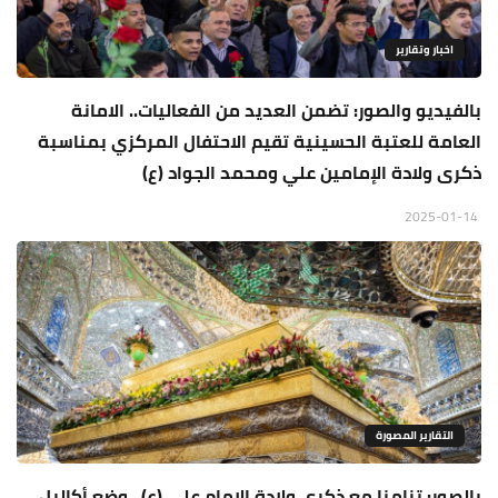
اخبار وتقارير
بالفيديو والصور: تضمن العديد من الفعاليات.. الامانة
العامة للعتبة الحسينية تقيم الاحتفال المركزي بمناسبة
ذكرى ولادة الإمامين علي ومحمد الجواد (ع)
2025-01-14
التقارير المصورة
بالصور: تزامنا مع ذكرى ولادة الإمام علي (ع).. وضع أكاليل