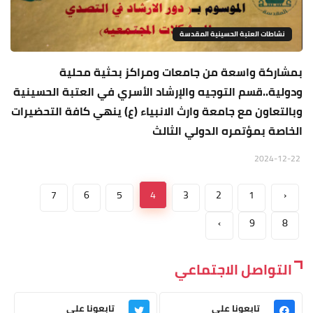
نشاطات العتبة الحسينية المقدسة
بمشاركة واسعة من جامعات ومراكز بحثية محلية
ودولية..قسم التوجيه والإرشاد الأسري في العتبة الحسينية
وبالتعاون مع جامعة وارث الانبياء (ع) ينهي كافة التحضيرات
الخاصة بمؤتمره الدولي الثالث
2024-12-22
7
6
5
4
3
2
1
‹
›
9
8
التواصل الاجتماعي
تابعونا على
تابعونا على