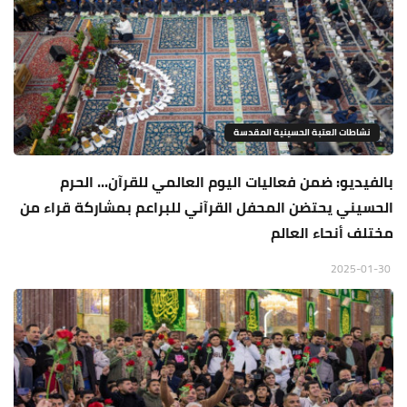
نشاطات العتبة الحسينية المقدسة
بالفيديو: ضمن فعاليات اليوم العالمي للقرآن... الحرم
الحسيني يحتضن المحفل القرآني للبراعم بمشاركة قراء من
مختلف أنحاء العالم
2025-01-30