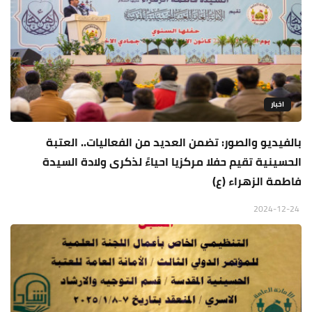
اخبار
بالفيديو والصور: تضمن العديد من الفعاليات.. العتبة
الحسينية تقيم حفلا مركزيا احياءً لذكرى ولادة السيدة
فاطمة الزهراء (ع)
2024-12-24