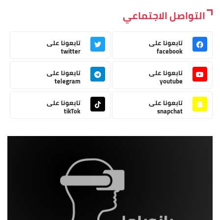
التواصل الاجتماعي
تابعونا على
تابعونا على
twitter
facebook
تابعونا على
تابعونا على
telegram
youtube
تابعونا على
تابعونا على
tikTok
snapchat