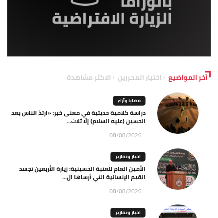
آخر المواضيع
اختيار المحررين
الاكثر مشاهدة
قضايا وآراء
دراسة كلامية حديثية في معنى خبر: «ارتدّ الناس بعد
الحسين (عليه السلام) إلّا ثلاث...
08/08/2026
اخبار وتقارير
الأمين العام للعتبة الحسينية: زيارة الأربعين تجسد
القيم الإنسانية التي أرساها ال...
08/08/2026
اخبار وتقارير