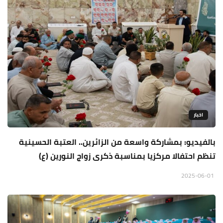
اخبار
بالفيديو: بمشاركة واسعة من الزائرين.. العتبة الحسينية
تنظم احتفالا مركزيا بمناسبة ذكرى زواج النورين (ع)
2025-06-01