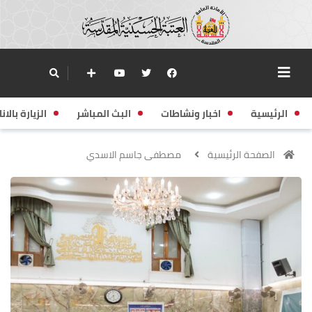
الرئيسية
اخبار ونشاطات
البث المباشر
الزيارة بالانا
الصفحة الرئيسية
مصطفى جاسم الاسدي