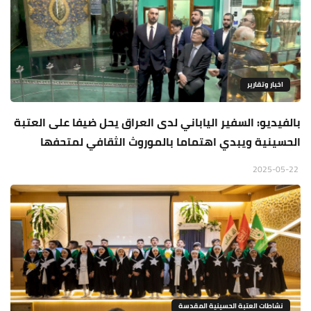
اخبار وتقارير
بالفيديو: السفير الياباني لدى العراق يحل ضيفا على العتبة
الحسينية ويبدي اهتماما بالموروث الثقافي لمتحفها
2025-05-22
نشاطات العتبة الحسينية المقدسة