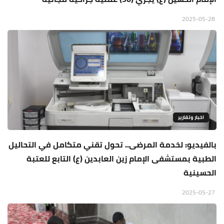
2025-05-28
اخبار وتقارير
بالفيديو: لخدمة المرضى.. تحول تقني متكامل في التحاليل
الطبية بمستشفى الإمام زين العابدين (ع) التابع للعتبة
الحسينية
2025-05-27