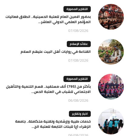
التقارير المصورة
بحضور الامين العام للعتبة الحسينية.. انطلاق فعاليات
المؤتمر العلمي الدولي العاشر...
07/08/2026
عقائد الإسلام
القناعة في روايات أهل البيت عليهم السلام
07/08/2026
التقارير المصورة
بأكثر من (795) ألف مستفيد.. قسم التنمية والتأهيل
الاجتماعي للشباب في العتبة الحس...
06/08/2026
اخبار وتقارير
خدمات طبية وإرشادية وتقنية متكاملة.. جامعة
الزهراء (ع) للبنات التابعة للعتبة الح...
06/08/2026