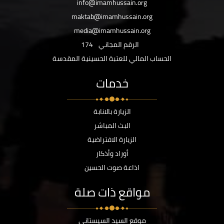
info@imamhussain.org
maktab@imamhussain.org
media@imamhussain.org
الرقم المجاني
174
الحساب المالي للعتبة الحسينية المقدسة
خدمات
الزيارة بالانابة
البث المباشر
الزيارة الافتراضية
أوراد وأذكار
اذاعة صوت الحسين
مواقع ذات صلة
موقع السيد السيستاني