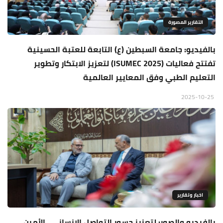
التقارير المصورة
بالفيديو: جامعة السبطين (ع) التابعة للعتبة الحسينية
تفتتح فعاليات (ISUMEC 2025) لتعزيز الابتكار وتطوير
التعليم الطبي وفق المعايير العالمية
2025-10-25
اخبار وتقارير
بالفيديو والصور: لتعزيز جسور التواصل الإنساني.. الأمين