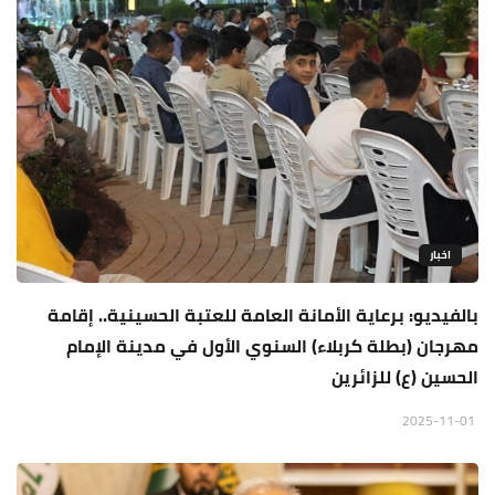
اخبار
بالفيديو: برعاية الأمانة العامة للعتبة الحسينية.. إقامة
مهرجان (بطلة كربلاء) السنوي الأول في مدينة الإمام
الحسين (ع) للزائرين
2025-11-01