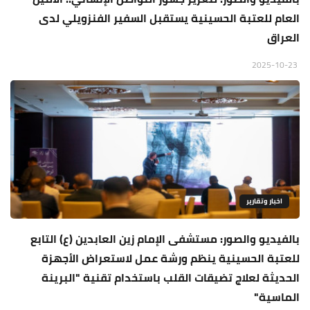
العام للعتبة الحسينية يستقبل السفير الفنزويلي لدى
العراق
2025-10-23
اخبار وتقارير
بالفيديو والصور: مستشفى الإمام زين العابدين (ع) التابع
للعتبة الحسينية ينظم ورشة عمل لاستعراض الأجهزة
الحديثة لعلاج تضيقات القلب باستخدام تقنية "البرينة
الماسية"