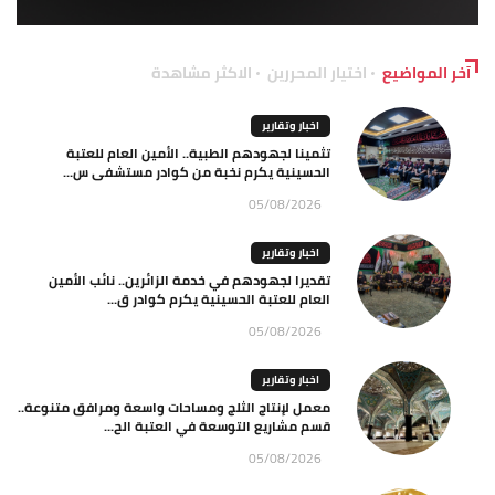
آخر المواضيع
اختيار المحررين
الاكثر مشاهدة
اخبار وتقارير
تثمينا لجهودهم الطبية.. الأمين العام للعتبة
الحسينية يكرم نخبة من كوادر مستشفى س...
05/08/2026
اخبار وتقارير
تقديرا لجهودهم في خدمة الزائرين.. نائب الأمين
العام للعتبة الحسينية يكرم كوادر ق...
05/08/2026
اخبار وتقارير
معمل لإنتاج الثلج ومساحات واسعة ومرافق متنوعة..
قسم مشاريع التوسعة في العتبة الح...
05/08/2026