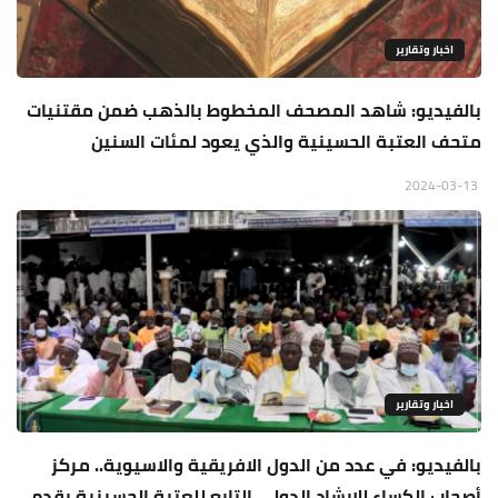
اخبار وتقارير
بالفيديو: شاهد المصحف المخطوط بالذهب ضمن مقتنيات
متحف العتبة الحسينية والذي يعود لمئات السنين
2024-03-13
اخبار وتقارير
بالفيديو: في عدد من الدول الافريقية والاسيوية.. مركز
أصحاب الكساء للارشاد الدولي التابع للعتبة الحسينية يقدم