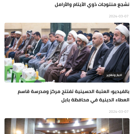
نشجع منتوجات ذوي الأيتام والأرامل
2024-03-07
اخبار وتقارير
بالفيديو: العتبة الحسينية تفتتح مركز ومدرسة قاسم
العطاء الدينية في محافظة بابل
2024-03-07