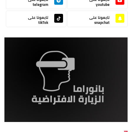
telegram
youtube
تابعونا على
تابعونا على
tikTok
snapchat