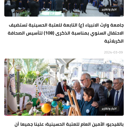
اخبار وتقارير
جامعة وارث الانبياء (ع) التابعة للعتبة الحسينية تستضيف
الاحتفال السنوي بمناسبة الذكرى (108) لتأسيس الصحافة
الكربلائية
2024-03-09
اخبار وتقارير
بالفيديو: الأمين العام للعتبة الحسينية: علينا جميعا أن