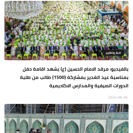
اخبار وتقارير
بالفيديو: مرقد الامام الحسين (ع) يشهد اقامة حفل
بمناسبة عيد الغدير بمشاركة (1500) طالب من طلبة
الدورات الصيفية والمدارس الاكاديمية
2024-06-26