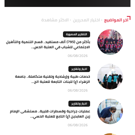
آخر المواضيع
اختيار المحررين
الاكثر مشاهدة
التقارير المصورة
بأكثر من (795) ألف مستفيد.. قسم التنمية والتأهيل
الاجتماعي للشباب في العتبة الحس...
06/08/2026
اخبار وتقارير
خدمات طبية وإرشادية وتقنية متكاملة.. جامعة
الزهراء (ع) للبنات التابعة للعتبة الح...
06/08/2026
اخبار وتقارير
عمليات جراحية وقسطرات قلبية.. مستشفى الإمام
زين العابدين (ع) التابع للعتبة الحسي...
06/08/2026