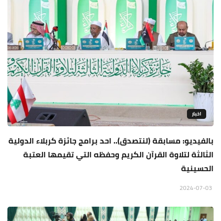
اخبار
بالفيديو: مسابقة (لنتصدق).. احد برامج جائزة كربلاء الدولية
الثالثة لتلاوة القرآن الكريم وحفظه التي تقيمها العتبة
الحسينية
2024-07-03