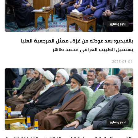
اخبار وتقارير
بالفيديو: بعد عودته من غزة.. ممثل المرجعية العليا
يستقبل الطبيب العراقي محمد طاهر
2025-03-01
اخبار وتقارير