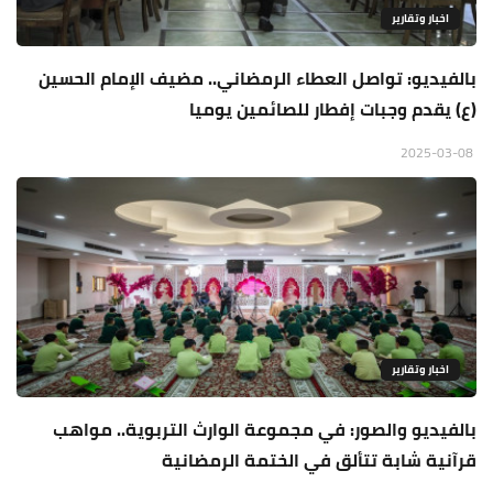
اخبار وتقارير
بالفيديو: تواصل العطاء الرمضاني.. مضيف الإمام الحسين
(ع) يقدم وجبات إفطار للصائمين يوميا
2025-03-08
اخبار وتقارير
بالفيديو والصور: في مجموعة الوارث التربوية.. مواهب
قرآنية شابة تتألق في الختمة الرمضانية