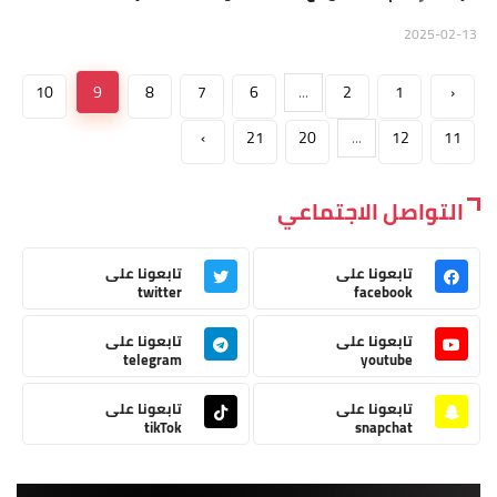
2025-02-13
10
9
8
7
6
...
2
1
‹
›
21
20
...
12
11
التواصل الاجتماعي
تابعونا على
تابعونا على
twitter
facebook
تابعونا على
تابعونا على
telegram
youtube
تابعونا على
تابعونا على
tikTok
snapchat