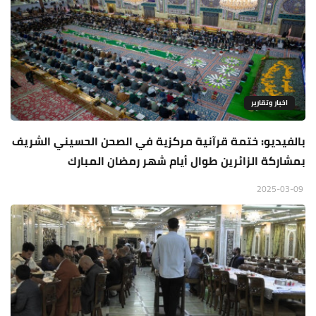
اخبار وتقارير
بالفيديو: ختمة قرآنية مركزية في الصحن الحسيني الشريف
بمشاركة الزائرين طوال أيام شهر رمضان المبارك
2025-03-09