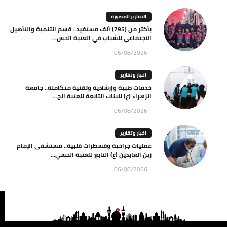
التقارير المصورة
بأكثر من (795) ألف مستفيد.. قسم التنمية والتأهيل
الاجتماعي للشباب في العتبة الحس...
06/08/2026
اخبار وتقارير
خدمات طبية وإرشادية وتقنية متكاملة.. جامعة
الزهراء (ع) للبنات التابعة للعتبة الح...
06/08/2026
اخبار وتقارير
عمليات جراحية وقسطرات قلبية.. مستشفى الإمام
زين العابدين (ع) التابع للعتبة الحسي...
06/08/2026