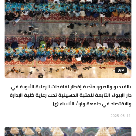
اخبار
بالفيديو والصور: مأدبة إفطار لفاقدات الرعاية الأبوية في
دار الإيواء التابعة للعتبة الحسينية تحت رعاية كلية الإدارة
والاقتصاد في جامعة وارث الأنبياء (ع)
2025-03-11