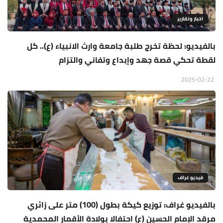
اخبار وتقارير
بالفيديو: لحظة تخرج طلبة جامعة وارث الانبياء (ع).. كل
لقطة تحكي قصة جهد وإبداع وتفاني والتزام
2025-02-22
فيديو غراف
بالفيديو غراف: توزيع كيكة بطول (100) متر على زائري
مرقد الإمام الحسين (ع) احتفالا بولادة الأقمار المحمدية