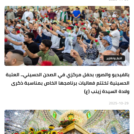
اخبار وتقارير
بالفيديو والصور: بحفل مركزي في الصحن الحسيني.. العتبة
الحسينية تختتم فعاليات برنامجها الخاص بمناسبة ذكرى
ولادة السيدة زينب (ع)
2025-10-29