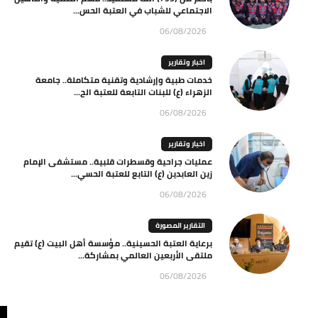
الاجتماعي للشباب في العتبة الحس...
06/08/2026
اخبار وتقارير
خدمات طبية وإرشادية وتقنية متكاملة.. جامعة
الزهراء (ع) للبنات التابعة للعتبة الح...
06/08/2026
اخبار وتقارير
عمليات جراحية وقسطرات قلبية.. مستشفى الإمام
زين العابدين (ع) التابع للعتبة الحسي...
06/08/2026
التقارير المصورة
برعاية العتبة الحسينية.. مؤسسة أهل البيت (ع) تقيم
ملتقى الأربعين العالمي بمشاركة...
06/08/2026