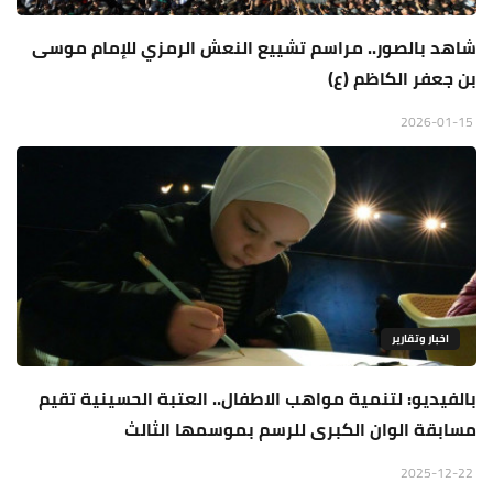
شاهد بالصور.. مراسم تشييع النعش الرمزي للإمام موسى
بن جعفر الكاظم (ع)
2026-01-15
اخبار وتقارير
بالفيديو: لتنمية مواهب الاطفال.. العتبة الحسينية تقيم
مسابقة الوان الكبرى للرسم بموسمها الثالث
2025-12-22