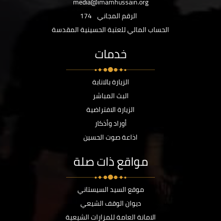
media@imamhussain.org
الرقم المجاني
174
الحساب المالي للعتبة الحسينية المقدسة
خدمات
الزيارة بالانابة
البث المباشر
الزيارة الافتراضية
أوراد وأذكار
اذاعة صوت الحسين
مواقع ذات صلة
موقع السيد السيستاني
ديوان الوقف الشيعي
الامانة العامة للمزارات الشيعية