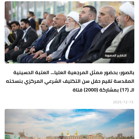
التقارير المصورة
بالصور: بحضور ممثل المرجعية العليا... العتبة الحسينية
المقدسة تقيم حفل سن التكليف الشرعي المركزي بنسخته
الـ (17) بمشاركة (2000) فتاة
2025-12-13