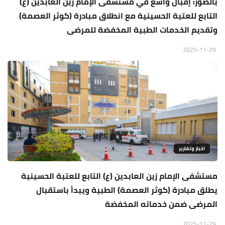
بالصور: إقبال واسع في مستشفى الإمام زين العابدين (ع)
التابع للعتبة الحسينية مع انطلاق مبادرة (كوثر العصمة)
وتقديم الخدمات الطبية المخفضة للمرضى
2025-11-29
اخبار وتقارير
مستشفى الإمام زين العابدين (ع) التابع للعتبة الحسينية
يطلق مبادرة (كوثر العصمة) الطبية ويبدأ باستقبال
المرضى ضمن خدماته المخفضة
2025-11-29