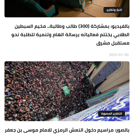
اخبار وتقارير
بالفيديو: بمشاركة (300) طالب وطالبة.. مخيم السبطين
الطلابي يختتم فعالياته برسالة الهام وتنمية للطلبة نحو
مستقبل مشرق
2025-01-30
التقارير المصورة
بالصور: مراسيم دخول النعش الرمزي للامام موسى بن جعفر