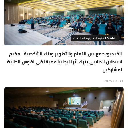
نشاطات العتبة الحسينية المقدسة
بالفيديو: جمع بين التعلم والتطوير وبناء الشخصية.. مخيم
السبطين الطلابي يترك أثرا ايجابيا عميقا في نفوس الطلبة
المشاركين
2025-01-30