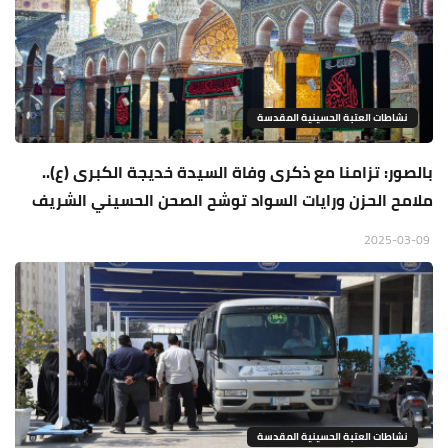
نشاطات العتبة الحسينية المقدسة
بالصور: تزامنا مع ذكرى وفاة السيدة خديجة الكبرى (ع)..
ملامح الحزن ورايات السواد توشح الصحن الحسيني الشريف
2025-03-09
نشاطات العتبة الحسينية المقدسة