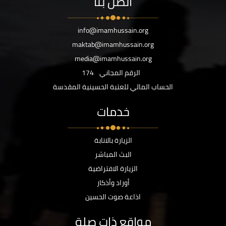
اتصل بنا
info@imamhussain.org
maktab@imamhussain.org
media@imamhussain.org
الرقم المجاني
174
الحساب المالي للعتبة الحسينية المقدسة
خدمات
الزيارة بالانابة
البث المباشر
الزيارة الافتراضية
أوراد وأذكار
اذاعة صوت الحسين
مواقع ذات صلة