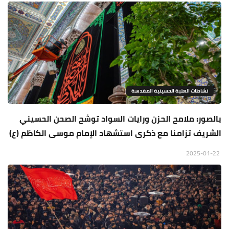
نشاطات العتبة الحسينية المقدسة
بالصور: ملامح الحزن ورايات السواد توشح الصحن الحسيني
الشريف تزامنا مع ذكرى استشهاد الإمام موسى الكاظم (ع)
2025-01-22