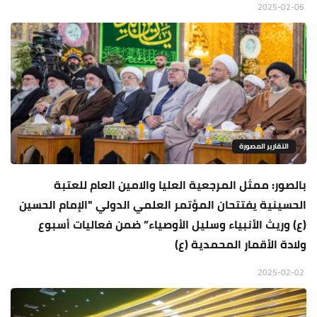
2025-02-06
التقارير المصورة
بالصور: ممثل المرجعية العليا والامين العام للعتبة
الحسينية يفتتحان المؤتمر العلمي الدولي "الإمام الحسين
(ع) وريث الأنبياء وسليل الأوصياء” ضمن فعاليات أسبوع
ولادة الأقمار المحمدية (ع)
2025-02-02