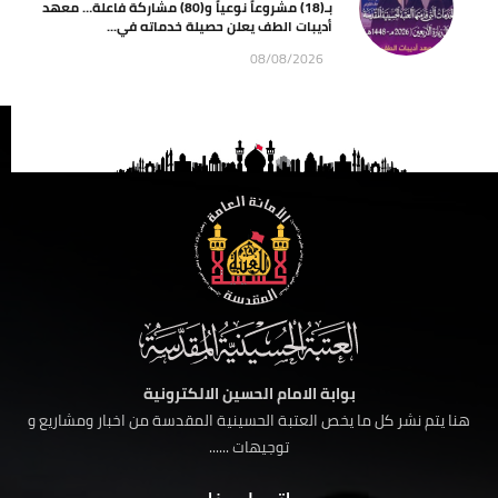
بـ(18) مشروعاً نوعياً و(80) مشاركة فاعلة… معهد
أديبات الطف يعلن حصيلة خدماته في...
08/08/2026
بوابة الامام الحسين الالكترونية
هنا يتم نشر كل ما يخص العتبة الحسينية المقدسة من اخبار ومشاريع و
توجيهات ......