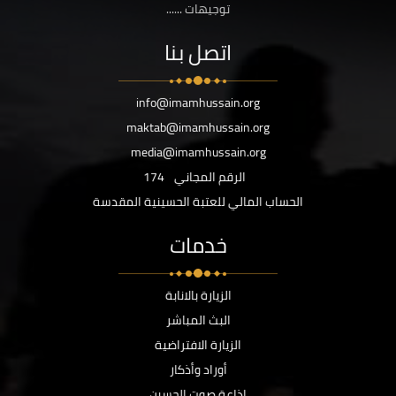
توجيهات ......
اتصل بنا
info@imamhussain.org
maktab@imamhussain.org
media@imamhussain.org
الرقم المجاني
174
الحساب المالي للعتبة الحسينية المقدسة
خدمات
الزيارة بالانابة
البث المباشر
الزيارة الافتراضية
أوراد وأذكار
اذاعة صوت الحسين