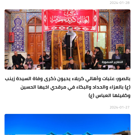
2024-01-28
التقارير المصورة
بالصور: عتبات وأهالي كربلاء يحيون ذكرى وفاة السيدة زينب
(ع) بالعزاء والحداد والبكاء في مرقدي اخيها الحسين
وكفيلها العباس (ع)
2024-01-27