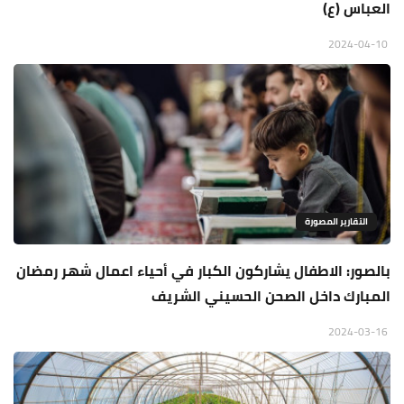
العباس (ع)
2024-04-10
التقارير المصورة
بالصور: الاطفال يشاركون الكبار في أحياء اعمال شهر رمضان
المبارك داخل الصحن الحسيني الشريف
2024-03-16