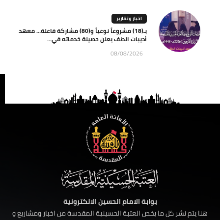
اخبار وتقارير
بـ(18) مشروعاً نوعياً و(80) مشاركة فاعلة… معهد
أديبات الطف يعلن حصيلة خدماته في...
08/08/2026
بوابة الامام الحسين الالكترونية
هنا يتم نشر كل ما يخص العتبة الحسينية المقدسة من اخبار ومشاريع و