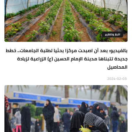
اخبار وتقارير
بالفيديو: بعد أن اصبحت مركزا بحثيا لطلبة الجامعات.. خطط
جديدة تتبناها مدينة الإمام الحسين (ع) الزراعية لزيادة
المحاصيل
2024-02-03