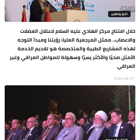
اخبار وتقارير
خلال افتتاح مركز الهادي عليه السلام لاعتلال العضلات
والاعصاب.. ممثل المرجعية العليا: رؤيتنا ومبدأ التوجه
لهذه المشاريع الطبية والمتخصصة هو تقديم الخدمة
الأمثل صحيًا والأكثر يسرًا وسهولة للمواطن العراقي وغير
العراقي
2024-04-27
التقارير المصورة