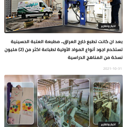
اخبار وتقارير
بعد ان كانت تطبع خارج العراق.. مطبعة العتبة الحسينية
تستخدم اجود أنواع المواد الأولية لطباعة اكثر من (2) مليون
نسخة من المناهج الدراسية
2021-10-31
اخبار وتقارير