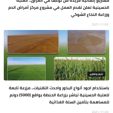
مشاريع إنسانية فريدة من نوعها في العراق.. العتبة
الحسينية تعلن تقدم العمل في مشروع مركز أمراض الدم
وزراعة النخاع الشوكي
2021-11-03
اخبار وتقارير
باستخدام اجود أنواع البذور واحدث التقنيات.. مزرعة تابعة
للعتبة الحسينية تباشر بزراعة الحنطة بواقع (5000) دونم
للمساهمة بتأمين السلة الغذائية
2021-11-03