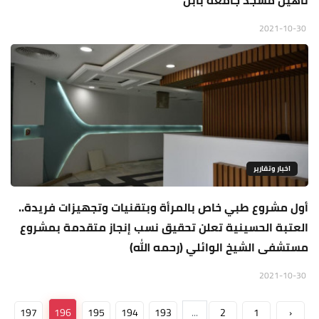
تأهيل مسجد جامعة بابل
2021-10-30
اخبار وتقارير
أول مشروع طبي خاص بالمرأة وبتقنيات وتجهيزات فريدة..
العتبة الحسينية تعلن تحقيق نسب إنجاز متقدمة بمشروع
مستشفى الشيخ الوائلي (رحمه الله)
2021-10-30
197
196
195
194
193
...
2
1
‹