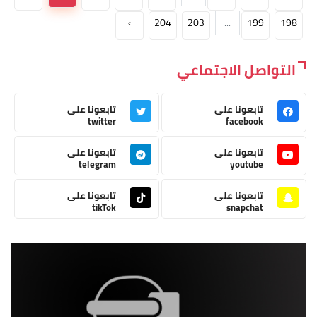
›
204
203
...
199
198
التواصل الاجتماعي
تابعونا على
تابعونا على
twitter
facebook
تابعونا على
تابعونا على
telegram
youtube
تابعونا على
تابعونا على
tikTok
snapchat