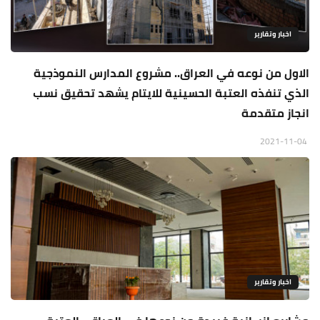
اخبار وتقارير
الاول من نوعه في العراق.. مشروع المدارس النموذجية
الذي تنفذه العتبة الحسينية للايتام يشهد تحقيق نسب
انجاز متقدمة
2021-11-04
اخبار وتقارير