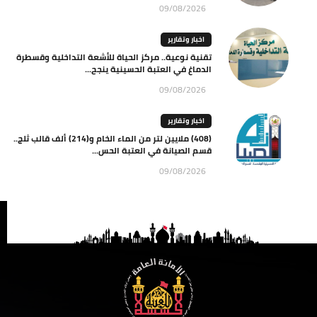
09/08/2026
اخبار وتقارير
تقنية نوعية.. مركز الحياة للأشعة التداخلية وقسطرة
الدماغ في العتبة الحسينية ينجح...
09/08/2026
اخبار وتقارير
(408) ملايين لتر من الماء الخام و(214) ألف قالب ثلج..
قسم الصيانة في العتبة الحس...
09/08/2026