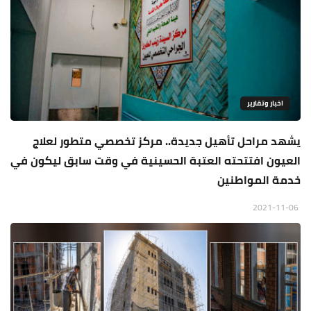
اخبار وتقارير
يشهد مراحل تأهيل جديدة.. مركز تخصصي متطور لعلاج
العيون افتتحته العتبة الحسينية في وقت سابق ليكون في
خدمة المواطنين
2021-11-06