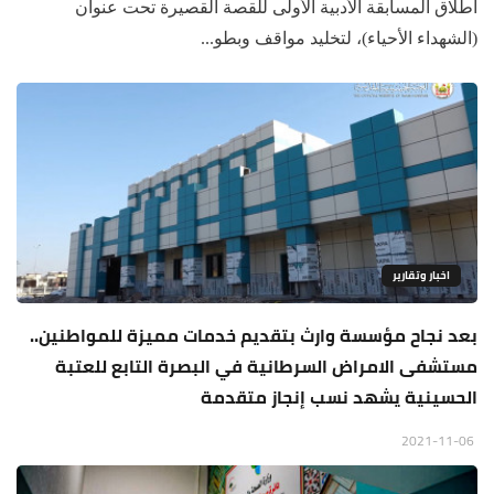
اطلاق المسابقة الأدبية الأولى للقصة القصيرة تحت عنوان
(الشهداء الأحياء)، لتخليد مواقف وبطو...
اخبار وتقارير
بعد نجاح مؤسسة وارث بتقديم خدمات مميزة للمواطنين..
مستشفى الامراض السرطانية في البصرة التابع للعتبة
الحسينية يشهد نسب إنجاز متقدمة
2021-11-06