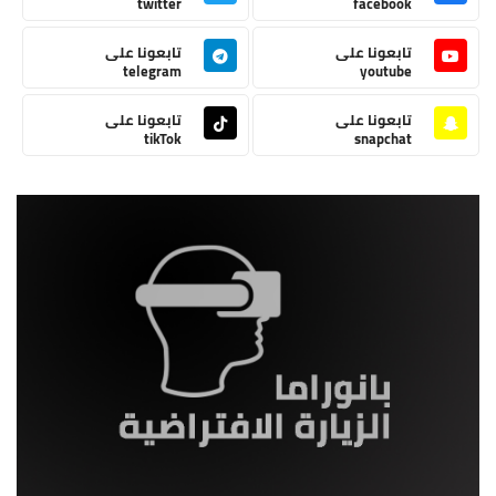
twitter
facebook
تابعونا على
تابعونا على
telegram
youtube
تابعونا على
تابعونا على
tikTok
snapchat