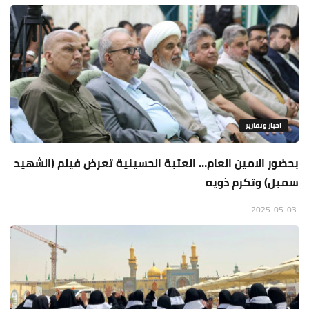
اخبار وتقارير
بحضور الامين العام… العتبة الحسينية تعرض فيلم (الشهيد
سمبل) وتكرم ذويه
2025-05-03