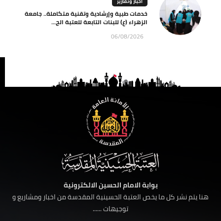
اخبار وتقارير
خدمات طبية وإرشادية وتقنية متكاملة.. جامعة
الزهراء (ع) للبنات التابعة للعتبة الح...
06/08/2026
بوابة الامام الحسين الالكترونية
هنا يتم نشر كل ما يخص العتبة الحسينية المقدسة من اخبار ومشاريع و
توجيهات ......