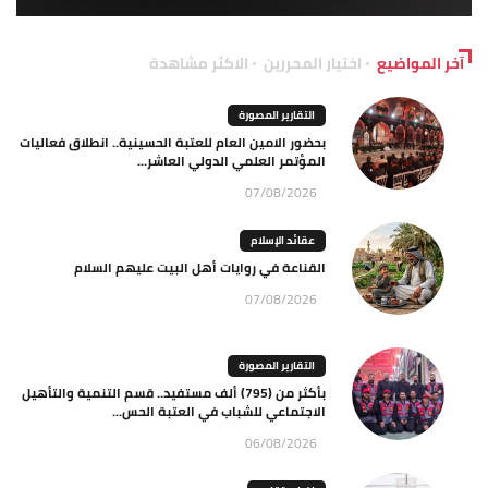
آخر المواضيع
اختيار المحررين
الاكثر مشاهدة
التقارير المصورة
بحضور الامين العام للعتبة الحسينية.. انطلاق فعاليات
المؤتمر العلمي الدولي العاشر...
07/08/2026
عقائد الإسلام
القناعة في روايات أهل البيت عليهم السلام
07/08/2026
التقارير المصورة
بأكثر من (795) ألف مستفيد.. قسم التنمية والتأهيل
الاجتماعي للشباب في العتبة الحس...
06/08/2026