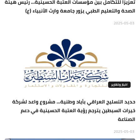
تعزيزا للتكامل بين مؤسسات العتبة الحسينية… رئيس هيئة
الصحة والتعليم الطبي يزور جامعة وارث الأنبياء (ع)
2025-05-03
اخبار وتقارير
حديد التسليح العراقي بأياد وطنية… مشروع واعد لشركة
خيرات السبطين يترجم رؤية العتبة الحسينية في دعم
الصناعة
2025-05-03