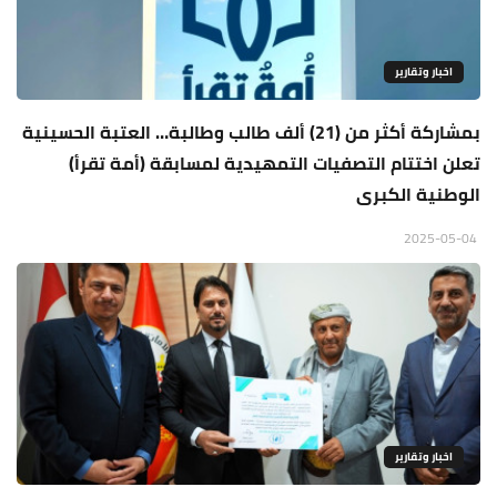
اخبار وتقارير
بمشاركة أكثر من (21) ألف طالب وطالبة… العتبة الحسينية
تعلن اختتام التصفيات التمهيدية لمسابقة (أمة تقرأ)
الوطنية الكبرى
2025-05-04
اخبار وتقارير