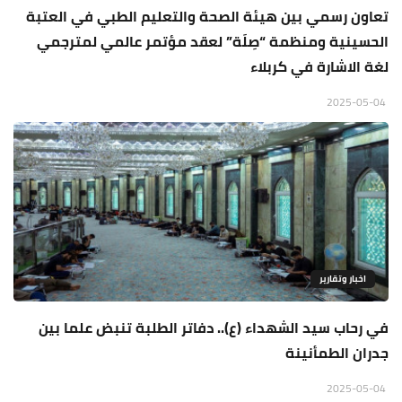
تعاون رسمي بين هيئة الصحة والتعليم الطبي في العتبة
الحسينية ومنظمة “صِلَة” لعقد مؤتمر عالمي لمترجمي
لغة الاشارة في كربلاء
2025-05-04
اخبار وتقارير
في رحاب سيد الشهداء (ع).. دفاتر الطلبة تنبض علما بين
جدران الطمأنينة
2025-05-04