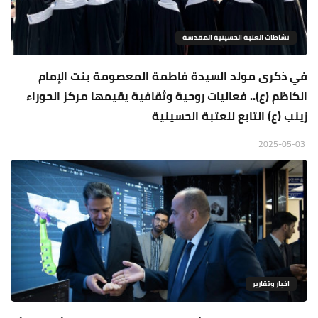
نشاطات العتبة الحسينية المقدسة
في ذكرى مولد السيدة فاطمة المعصومة بنت الإمام
الكاظم (ع).. فعاليات روحية وثقافية يقيمها مركز الحوراء
زينب (ع) التابع للعتبة الحسينية
2025-05-03
اخبار وتقارير