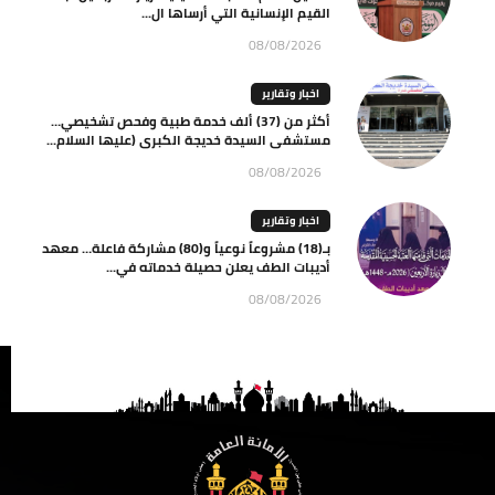
القيم الإنسانية التي أرساها ال...
08/08/2026
اخبار وتقارير
أكثر من (37) ألف خدمة طبية وفحص تشخيصي…
مستشفى السيدة خديجة الكبرى (عليها السلام...
08/08/2026
اخبار وتقارير
بـ(18) مشروعاً نوعياً و(80) مشاركة فاعلة… معهد
أديبات الطف يعلن حصيلة خدماته في...
08/08/2026