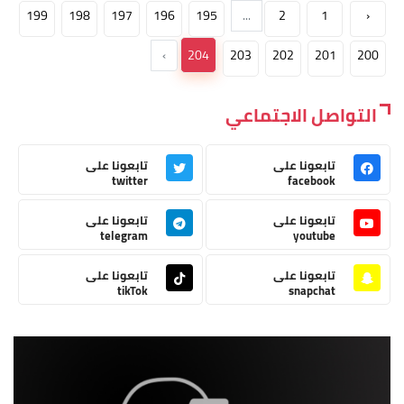
199
198
197
196
195
...
2
1
‹
›
204
203
202
201
200
التواصل الاجتماعي
تابعونا على
تابعونا على
twitter
facebook
تابعونا على
تابعونا على
telegram
youtube
تابعونا على
تابعونا على
tikTok
snapchat