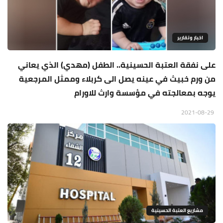
اخبار وتقارير
على نفقة العتبة الحسينية.. الطفل (مهدي) الذي يعاني
من ورم خبيث في عينه يصل الى كربلاء وممثل المرجعية
يوجه بمعالجته في مؤسسة وارث للاورام
2021-08-29
مشاريع العتبة الحسينية