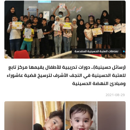
نشاطات العتبة الحسينية المقدسة
(رسائل حسينية).. دورات تدريبية للأطفال يقيمها مركز تابع
للعتبة الحسينية في النجف الأشرف لترسيخ قضية عاشوراء
ومبادئ النهضة الحسينية
2021-08-29