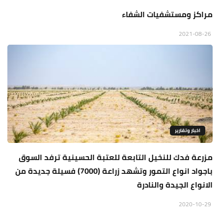
مراكز ومستشفيات الشفاء
2021-08-26
اخبار وتقارير
مزرعة فدك للنخيل التابعة للعتبة الحسينية ترفد السوق
باجواد انواع التمور وتشهد زراعة (7000) فسيلة جديدة من
الانواع الجيدة والنادرة
2020-10-29