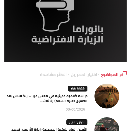
آخر المواضيع
اختيار المحررين
الاكثر مشاهدة
قضايا وآراء
دراسة كلامية حديثية في معنى خبر: «ارتدّ الناس بعد
الحسين (عليه السلام) إلّا ثلاث...
08/08/2026
اخبار وتقارير
الأمين العام للعتبة الحسينية: زيارة الأربعين تجسد