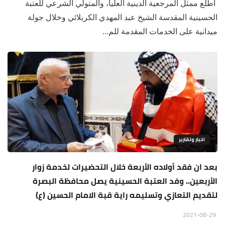
أطلع ممثل المرجعية الدينية العليا، والمتولي الشرعي للعتبة
الحسينية المقدسة الشيخ عبد المهدي الكربلائي وخلال جولة
ميدانية على الخدمات المقدمة للم...
اخبار وتقارير
بعد ان فقد أولاده الأربعة خلال التحضيرات لخدمة زوار
الأربعين.. وفد العتبة الحسينية يصل محافظة البصرة
لتقديم التعازي وتسليمه راية قبة الامام الحسين (ع)
2021-08-29