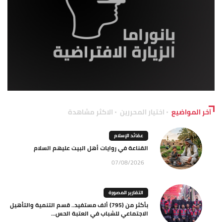
آخر المواضيع
اختيار المحررين
الاكثر مشاهدة
عقائد الإسلام
القناعة في روايات أهل البيت عليهم السلام
07/08/2026
التقارير المصورة
بأكثر من (795) ألف مستفيد.. قسم التنمية والتأهيل
الاجتماعي للشباب في العتبة الحس...