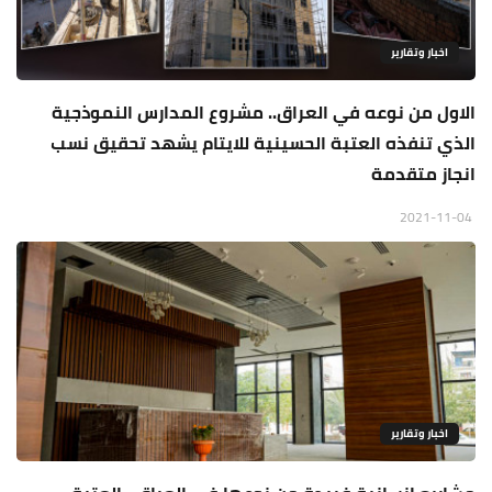
اخبار وتقارير
الاول من نوعه في العراق.. مشروع المدارس النموذجية
الذي تنفذه العتبة الحسينية للايتام يشهد تحقيق نسب
انجاز متقدمة
2021-11-04
اخبار وتقارير