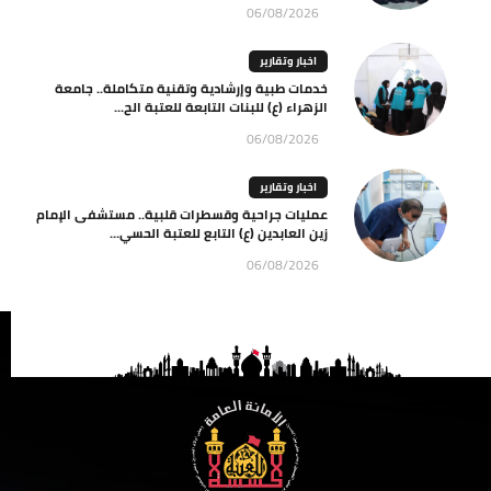
06/08/2026
اخبار وتقارير
خدمات طبية وإرشادية وتقنية متكاملة.. جامعة
الزهراء (ع) للبنات التابعة للعتبة الح...
06/08/2026
اخبار وتقارير
عمليات جراحية وقسطرات قلبية.. مستشفى الإمام
زين العابدين (ع) التابع للعتبة الحسي...
06/08/2026