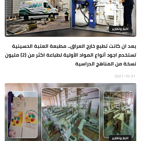
اخبار وتقارير
بعد ان كانت تطبع خارج العراق.. مطبعة العتبة الحسينية
تستخدم اجود أنواع المواد الأولية لطباعة اكثر من (2) مليون
نسخة من المناهج الدراسية
2021-10-31
اخبار وتقارير