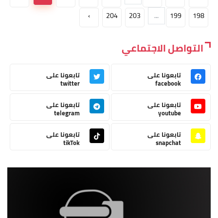
›
204
203
...
199
198
التواصل الاجتماعي
تابعونا على
تابعونا على
twitter
facebook
تابعونا على
تابعونا على
telegram
youtube
تابعونا على
تابعونا على
tikTok
snapchat