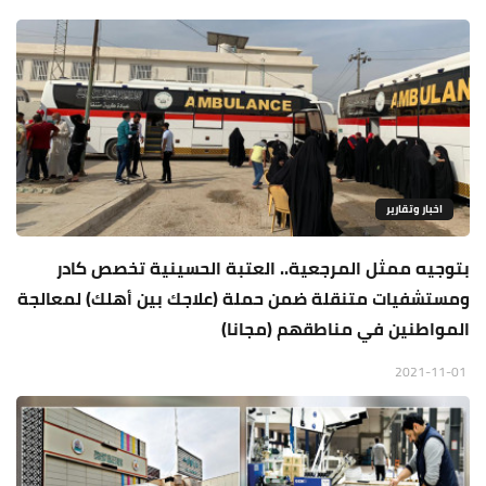
اخبار وتقارير
بتوجيه ممثل المرجعية.. العتبة الحسينية تخصص كادر
ومستشفيات متنقلة ضمن حملة (علاجك بين أهلك) لمعالجة
المواطنين في مناطقهم (مجانا)
2021-11-01