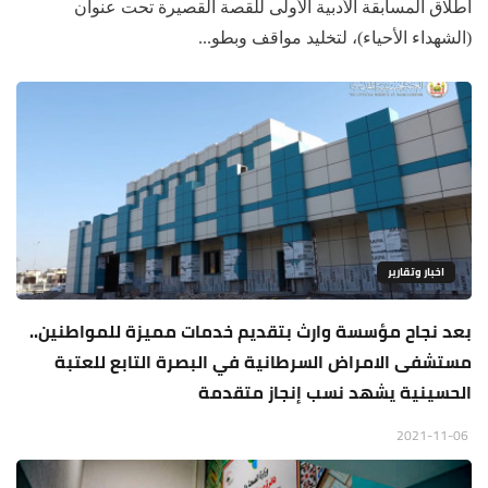
اطلاق المسابقة الأدبية الأولى للقصة القصيرة تحت عنوان
(الشهداء الأحياء)، لتخليد مواقف وبطو...
اخبار وتقارير
بعد نجاح مؤسسة وارث بتقديم خدمات مميزة للمواطنين..
مستشفى الامراض السرطانية في البصرة التابع للعتبة
الحسينية يشهد نسب إنجاز متقدمة
2021-11-06