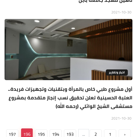
تأهيل مسجد جامعة بابل
2021-10-30
اخبار وتقارير
أول مشروع طبي خاص بالمرأة وبتقنيات وتجهيزات فريدة..
العتبة الحسينية تعلن تحقيق نسب إنجاز متقدمة بمشروع
مستشفى الشيخ الوائلي (رحمه الله)
2021-10-30
197
196
195
194
193
...
2
1
‹