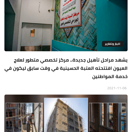
اخبار وتقارير
يشهد مراحل تأهيل جديدة.. مركز تخصصي متطور لعلاج
العيون افتتحته العتبة الحسينية في وقت سابق ليكون في
خدمة المواطنين
2021-11-06