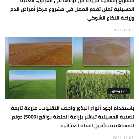
مشاريع إنسانية فريدة من نوعها في العراق.. العتبة
الحسينية تعلن تقدم العمل في مشروع مركز أمراض الدم
وزراعة النخاع الشوكي
2021-11-03
اخبار وتقارير
باستخدام اجود أنواع البذور واحدث التقنيات.. مزرعة تابعة
للعتبة الحسينية تباشر بزراعة الحنطة بواقع (5000) دونم
للمساهمة بتأمين السلة الغذائية
2021-11-03