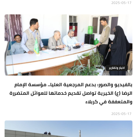
2025-05-17
اخبار وتقارير
بالفيديو والصور: بدعم المرجعية العليا.. مؤسسة الإمام
الرضا (ع) الخيرية تواصل تقديم خدماتها للعوائل المتضررة
والمتعففة في كربلاء
2025-05-17