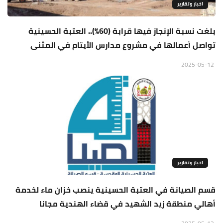
اخبار وتقارير
بلغت نسبة الإنجاز فيها قرابة (60%).. العتبة الحسينية
تواصل أعمالها في مشروع مدارس الأيتام في المثنى
2025-05-12
اخبار وتقارير
قسم الصيانة في العتبة الحسينية ينصب خزان ماء لخدمة
أهالي منطقة زيد الشهيد في قضاء الهندية مجانا