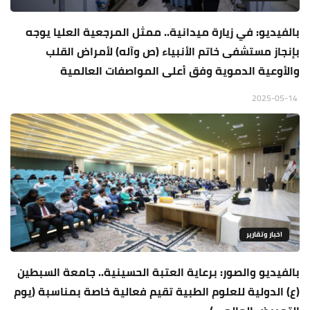
بالفيديو: في زيارة ميدانية.. ممثل المرجعية العليا يوجه
بإنجاز مستشفى خاتم الأنبياء (ص وآله) لأمراض القلب
والأوعية الدموية وفق أعلى المواصفات العالمية
2025-05-14
اخبار وتقارير
بالفيديو والصور: برعاية العتبة الحسينية.. جامعة السبطين
(ع) الدولية للعلوم الطبية تقيم فعالية خاصة بمناسبة (يوم