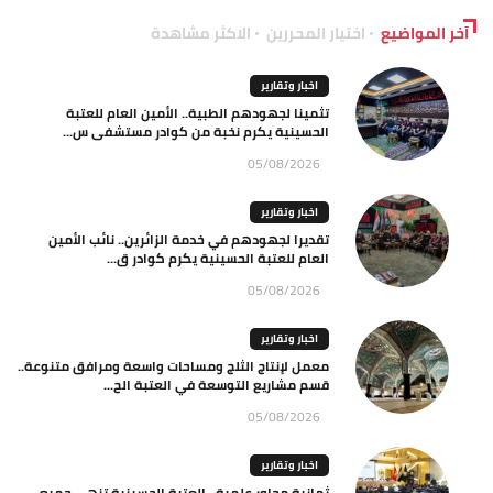
آخر المواضيع
اختيار المحررين
الاكثر مشاهدة
اخبار وتقارير
تثمينا لجهودهم الطبية.. الأمين العام للعتبة
الحسينية يكرم نخبة من كوادر مستشفى س...
05/08/2026
اخبار وتقارير
تقديرا لجهودهم في خدمة الزائرين.. نائب الأمين
العام للعتبة الحسينية يكرم كوادر ق...
05/08/2026
اخبار وتقارير
معمل لإنتاج الثلج ومساحات واسعة ومرافق متنوعة..
قسم مشاريع التوسعة في العتبة الح...
05/08/2026
اخبار وتقارير
ثمانية محاور علمية.. العتبة الحسينية تنهي جميع