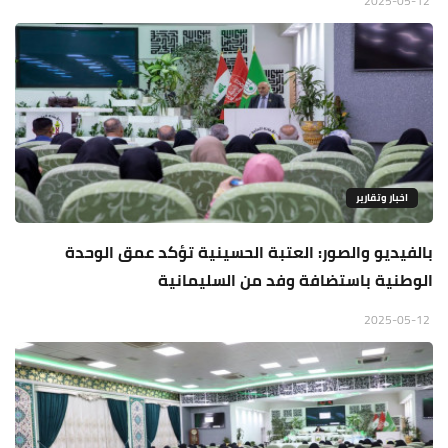
2025-05-12
اخبار وتقارير
بالفيديو والصور: العتبة الحسينية تؤكد عمق الوحدة
الوطنية باستضافة وفد من السليمانية
2025-05-12