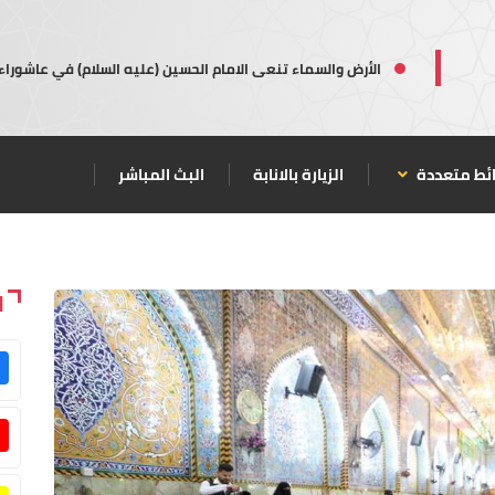
الأرض والسماء تنعى الامام الحسين (عليه السلام) في عاشوراء
ئط متعددة
الزيارة بالانابة
البث المباشر
ا