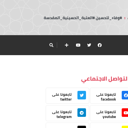
:
#وفاء_للحسين #العتبة_الحسينية_المقدسة
لتواصل الاجتماعي
تابعونا على
تابعونا على
twitter
facebook
تابعونا على
تابعونا على
telegram
youtube