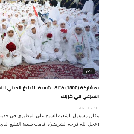
اخبار
بمشاركة (1800) فتاة.. شعبة التبليغ 
الشرعي في كربلاء
2025-02-16
وقال مسؤول الشعبة الشيخ علي المطيري في حديث لـ(
(عجل الله فرجه الشريف)، اقامت شعبة التبليغ الدي..