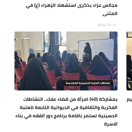
مجالس عزاء بذكرى استشهاد الزهراء (ع) في
المثنى
2024-11-17
نشاطات العتبة الحسينية المقدسة
يم
بمشاركة (40) امرأة من قضاء عفك.. النشاطات
الفكرية والثقافية في الديوانية التابعة للعتبة
الحسينية تستمر باقامة برنامج دور الفقه في بناء
الاسرة