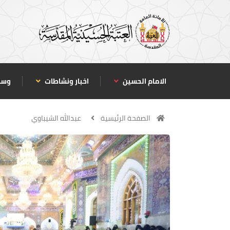
الامام الحسين
اخبار ونشاطات
وسا
الصفحة الرئيسية
عبدالله الشيباوي