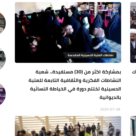
نشاطات العتبة الحسينية المقدسة
ك
بمشاركة اكثر من (30) مستفيدة.. شعبة
النشاطات الفكرية والثقافية التابعة للعتبة
الحسينية تختتم دورة في الخياطة النسائية
بالديوانية
2025-01-28