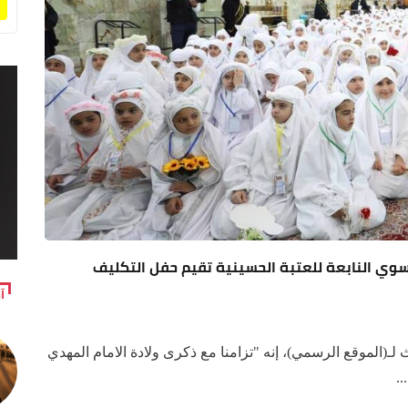
الديني النسوي النابعة للعتبة الحسينية تقيم حفل التكليف
آ
الموقع الرسمي)، إنه "تزامنا مع ذكرى ولادة الامام المهدي
.