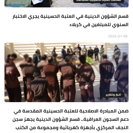
قسم الشؤون الدينية في العتبة الحسينية يجري الاختبار
السنوي للمبلغين في كربلاء
2025-01-06
اخبار وتقارير
ضمن المبادرة الاصلاحية للعتبة الحسينية المقدسة في
دعم السجون العراقية.. قسم الشؤون الدينية يجهز سجن
النجف المركزي بأجهزة كهربائية ومجموعة من الكتب