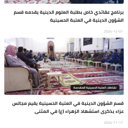
برنامج عقائدي خاص بطلبة العلوم الدينية يقدمه قسم
الشؤون الدينية في العتبة الحسينية
2024-12-01
نشاطات العتبة الحسينية المقدسة
قسم الشؤون الدينية في العتبة الحسينية يقيم مجالس
عزاء بذكرى استشهاد الزهراء (ع) في المثنى
2024-11-17