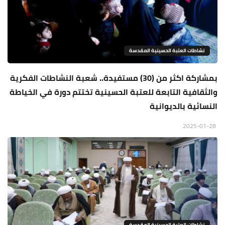
نشاطات العتبة الحسينية المقدسة
بمشاركة اكثر من (30) مستفيدة.. شعبة النشاطات الفكرية
والثقافية التابعة للعتبة الحسينية تختتم دورة في الخياطة
النسائية بالديوانية
2025-01-28
نشاطات العتبة الحسينية المقدسة