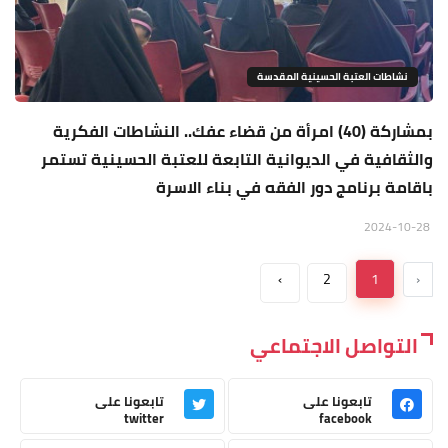
نشاطات العتبة الحسينية المقدسة
بمشاركة (40) امرأة من قضاء عفك.. النشاطات الفكرية
والثقافية في الديوانية التابعة للعتبة الحسينية تستمر
باقامة برنامج دور الفقه في بناء الاسرة
2024-10-28
›
2
1
‹
التواصل الاجتماعي
تابعونا على
تابعونا على
twitter
facebook