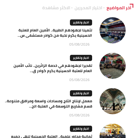
آخر المواضيع
اختيار المحررين
الاكثر مشاهدة
اخبار وتقارير
تثمينا لجهودهم الطبية.. الأمين العام للعتبة
الحسينية يكرم نخبة من كوادر مستشفى س...
05/08/2026
اخبار وتقارير
تقديرا لجهودهم في خدمة الزائرين.. نائب الأمين
العام للعتبة الحسينية يكرم كوادر ق...
05/08/2026
اخبار وتقارير
معمل لإنتاج الثلج ومساحات واسعة ومرافق متنوعة..
قسم مشاريع التوسعة في العتبة الح...
05/08/2026
اخبار وتقارير
ثمانية محاور علمية.. العتبة الحسينية تنهي جميع