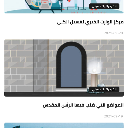
انفوجرافيك حسيني
مركز الوارث الخيري لغسيل الكلى
2021-09-20
انفوجرافيك حسيني
المواضع التي صُلب فيها الرأس المقدس
2021-09-19