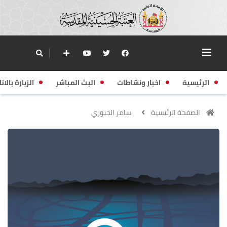
الرئيسية
اخبار ونشاطات
البث المباشر
الزيارة بالانا
الصفحة الرئيسية
سامر الجبوري