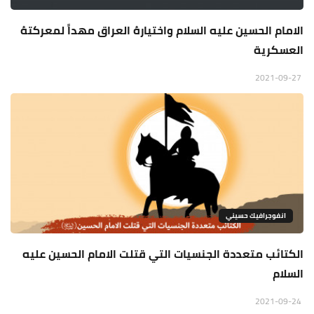
الامام الحسين عليه السلام واختيارهُ العراق مهداً لمعركتهُ
العسكرية
2021-09-27
انفوجرافيك حسيني
الكتائب متعددة الجنسيات التي قتلت الامام الحسين عليه
السلام
2021-09-24