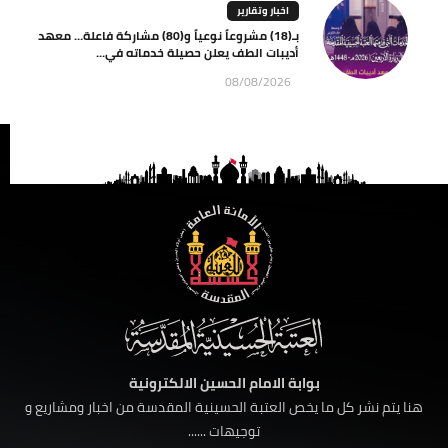
اخبار وتقارير
بـ(18) مشروعاً نوعياً و(80) مشاركة فاعلة… معهد
أديبات الطف يعلن حصيلة خدماته في...
08/08/2026
بوابة الامام الحسين الالكترونية
هنا يتم نشر كل ما يخص العتبة الحسينية المقدسة من اخبار ومشاريع و
توجيهات ......