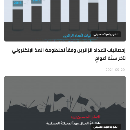
انفوجرافيك حسيني
إحصائيات لأعداد الزائرين وفقاً لمنظومة العدّ الإلكترونيّ
لآخر ستّة أعوامٍ
2021-09-29
انفوجرافيك حسيني