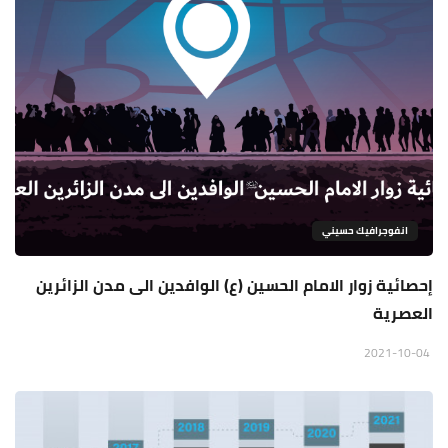
انفوجرافيك حسيني
إحصائية زوار الامام الحسين (ع) الوافدين الى مدن الزائرين
العصرية
2021-10-04