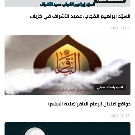
السيّد إبراهيم المُجاب: عميد الأشراف في كربلاء
2021-08-01
انفوجرافيك حسيني
دوافع اغتيال الإمام الباقر (عليه السلام)
2021-07-18